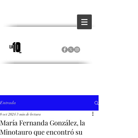
Entrada
8 oct 2024
3 min de lectura
María Fernanda González, la
Minotauro que encontró su