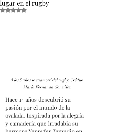
lugar en el rugby
Obtuvo NaN de 5 estrellas.
A los 5 años se enamoró del rugby. Crédito 
María Fernanda González
Hace 14 años descubrió su 
pasión por el mundo de la 
ovalada. Inspirada por la alegría 
y camadería que irradabia su 
hermana Yennyfer Zamudio en 