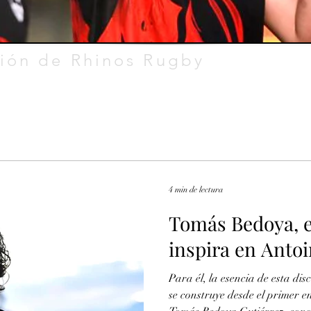
ión de Rhinos Rugby
4 min de lectura
Tomás Bedoya, e
inspira en Anto
Para él, la esencia de esta disc
se construye desde el primer 