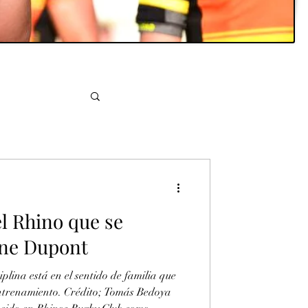
l Rhino que se
ine Dupont
iplina está en el sentido de familia que
entrenamiento. Crédito; Tomás Bedoya