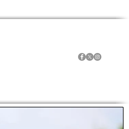
ORTES
ESPECIALES