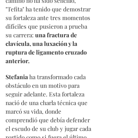
camino no ha sido sencillo, 
"Tefita" ha tenido que demostrar 
su fortaleza ante tres momentos 
difíciles que pusieron a prueba 
su carrera: 
una fractura de 
clavícula, una luxación y la 
ruptura de ligamento cruzado 
anterior.
Stefania 
ha transformado cada 
obstáculo en un motivo para 
seguir adelante. Esta fortaleza 
nació de una charla técnica que 
marcó su vida, donde 
comprendió que debía defender 
el escudo de su club y jugar cada 
partido como si fuera el último.