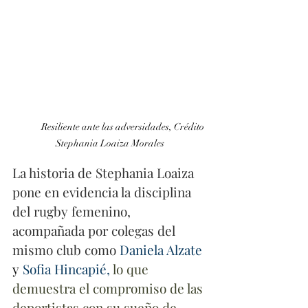
	Resiliente ante las adversidades, Crédito 
Stephania Loaiza Morales
La historia de Stephania Loaiza 
pone en evidencia la disciplina 
del rugby femenino, 
acompañada por colegas del 
mismo club como 
Daniela Alzate 
y 
Sofia Hincapié
, 
lo que 
demuestra el compromiso de las 
deportistas con su sueño de 