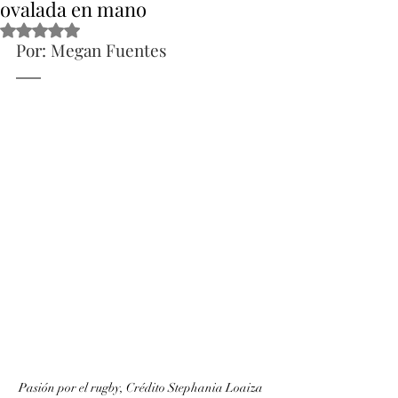
ovalada en mano
Obtuvo NaN de 5 estrellas.
Por: Megan Fuentes
Pasión por el rugby, Crédito Stephania Loaiza 