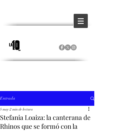
Entrada
5 may
2 min de lectura
Stefania Loaiza: la canterana de
Rhinos que se formó con la