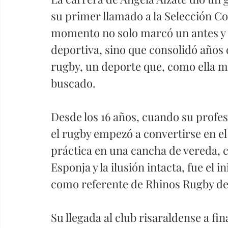
su primer llamado a la Selección C
momento no solo marcó un antes y 
deportiva, sino que consolidó años d
rugby, un deporte que, como ella m
buscado.
Desde los 16 años, cuando su profes
el rugby empezó a convertirse en el 
práctica en una cancha de vereda, 
Esponja y la ilusión intacta, fue el i
como referente de Rhinos Rugby de
Su llegada al club risaraldense a fin