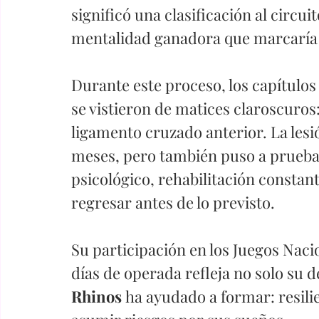
significó una clasificación al circui
mentalidad ganadora que marcaría e
Durante este proceso, los capítulos
se vistieron de matices claroscuros:
ligamento cruzado anterior. La lesió
meses, pero también puso a prueba 
psicológico, rehabilitación constante
regresar antes de lo previsto.
Su participación en los Juegos Naci
días de operada refleja no solo su d
Rhinos 
ha ayudado a formar: resili