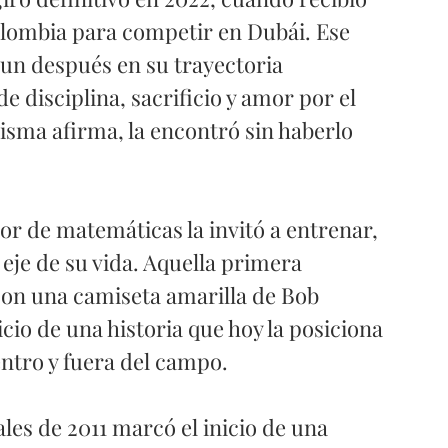
olombia para competir en Dubái. Ese 
un después en su trayectoria 
e disciplina, sacrificio y amor por el 
isma afirma, la encontró sin haberlo 
or de matemáticas la invitó a entrenar, 
eje de su vida. Aquella primera 
con una camiseta amarilla de Bob 
nicio de una historia que hoy la posiciona 
ntro y fuera del campo.
ales de 2011 marcó el inicio de una 