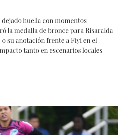
ha dejado huella con momentos 
ó la medalla de bronce para Risaralda 
 o su anotación frente a Fiyi en el 
mpacto tanto en escenarios locales 