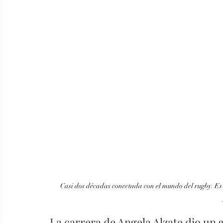
Casi dos décadas conectada con el mundo del rugby. Es 
La carrera de Angela Alzate dio un g