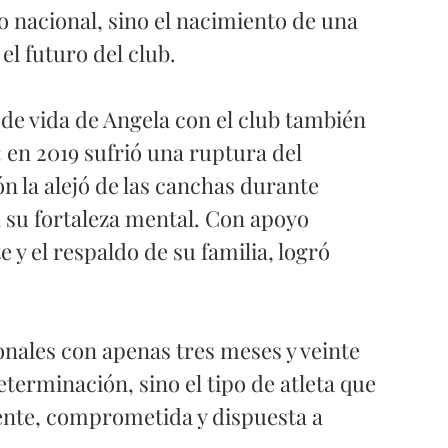
to nacional, sino el nacimiento de una 
l futuro del club.
 de vida de Angela con el club también 
 en 2019 sufrió una ruptura del 
n la alejó de las canchas durante 
su fortaleza mental. Con apoyo 
 y el respaldo de su familia, logró 
onales con apenas tres meses y veinte 
eterminación, sino el tipo de atleta que 
ente, comprometida y dispuesta a 