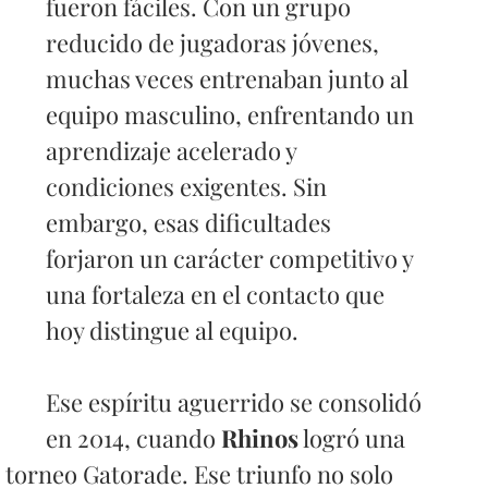
fueron fáciles. Con un grupo 
reducido de jugadoras jóvenes, 
muchas veces entrenaban junto al 
equipo masculino, enfrentando un 
aprendizaje acelerado y 
condiciones exigentes. Sin 
embargo, esas dificultades 
forjaron un carácter competitivo y 
una fortaleza en el contacto que 
hoy distingue al equipo.
Ese espíritu aguerrido se consolidó 
en 2014, cuando
 Rhinos
 logró una 
l torneo Gatorade. Ese triunfo no solo 