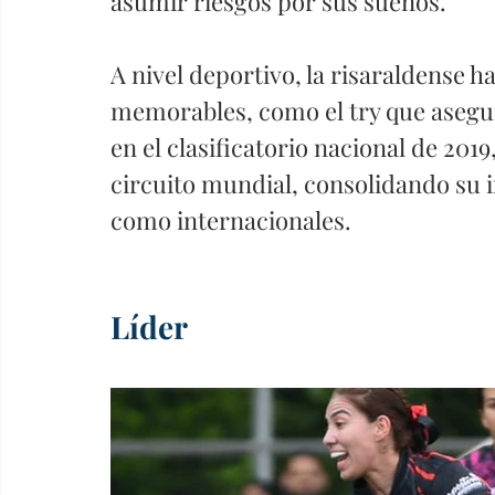
asumir riesgos por sus sueños.
A nivel deportivo, la risaraldense 
memorables, como el try que asegur
en el clasificatorio nacional de 2019,
circuito mundial, consolidando su i
como internacionales.
Líder