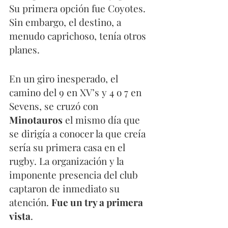
Su primera opción fue Coyotes. 
Sin embargo, el destino, a 
menudo caprichoso, tenía otros 
planes.
En un giro inesperado, el 
camino del 9 en XV’s y 4 o 7 en 
Sevens, se cruzó con 
Minotauros
 el mismo día que 
se dirigía a conocer la que creía 
sería su primera casa en el 
rugby. La organización y la 
imponente presencia del club 
captaron de inmediato su 
atención. 
Fue un try a primera 
vista
. 