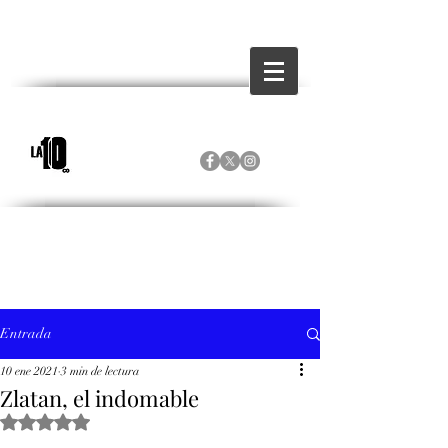
Entrada
10 ene 2021
3 min de lectura
Zlatan, el indomable
Obtuvo NaN de 5 estrellas.