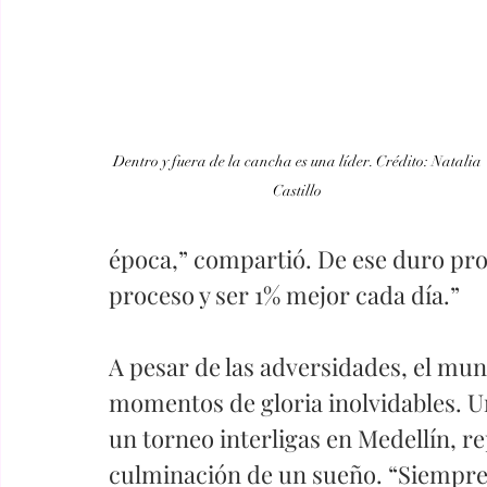
Dentro y fuera de la cancha es una líder. Crédito: Natalia 
Castillo 
época,” compartió. De ese duro proce
proceso y ser 1% mejor cada día.”
A pesar de las adversidades, el mun
momentos de gloria inolvidables. Un
un torneo interligas en Medellín, r
culminación de un sueño. “Siempre 