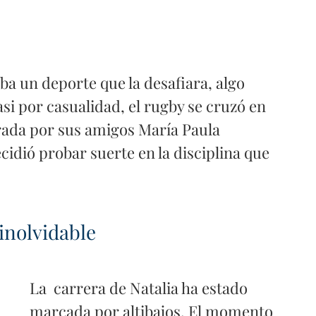
aba un deporte que la desafiara, algo 
asi por casualidad, el rugby se cruzó en 
rada por sus amigos María Paula 
ecidió probar suerte en la disciplina que 
inolvidable
La  carrera de Natalia ha estado 
marcada por altibajos. El momento 