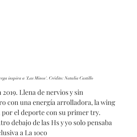
ega inspira a 'Las Minos'. Crédito: Natalia Castillo 
2019. Llena de nervios y sin 
ro con una energía arrolladora, la wing 
 por el deporte con su primer try. 
tro debajo de las Hs y yo solo pensaba 
lusiva a La 10co