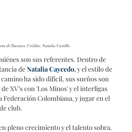
eta de Tucanes. Crédito: Natalia Castillo 
quiénes son sus referentes. Dentro de 
tancia de 
Natalia Caycedo
, y el estilo de 
 camino ha sido difícil, sus sueños son 
e XV’s con 'Los Minos' y el interligas 
a Federación Colombiana, y jugar en el 
de club.
 en pleno crecimiento y el talento sobra. 