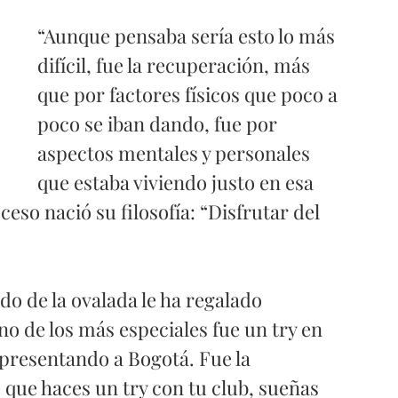
“Aunque pensaba sería esto lo más 
difícil, fue la recuperación, más 
que por factores físicos que poco a 
poco se iban dando, fue por 
aspectos mentales y personales 
que estaba viviendo justo en esa 
so nació su filosofía: “Disfrutar del 
do de la ovalada le ha regalado 
o de los más especiales fue un try en 
epresentando a Bogotá. Fue la 
que haces un try con tu club, sueñas 