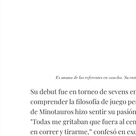
Es ununa de las referentes en cancha. Su entr
Su debut fue en torneo de sevens en 
comprender la filosofía de juego pe
de Minotauros hizo sentir su pasión
"Todas me gritaban que fuera al cen
en correr y tirarme,” confesó en exc