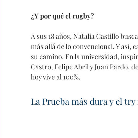
¿Y por qué el rugby? 
A sus 18 años, Natalia Castillo busc
más allá de lo convencional. Y así, c
su camino. En la universidad, inspi
Castro, Felipe Abril y Juan Pardo, d
hoy vive al 100%.
La Prueba más dura y el try 