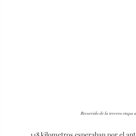
Recorrido de la tercera etapa d
148 kilometros esperaban por el anti