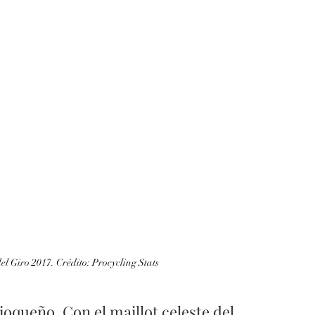
el Giro 2017. Crédito: Procycling Stats
oqueño. Con el maillot celeste del 