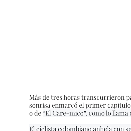
Más de tres horas transcurrieron pa
sonrisa enmarcó el primer capítulo 
o de 
“El Care-mico”, como lo llama
El ciclista colombiano anhela con s