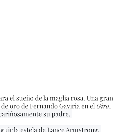
ra el sueño de la maglia rosa. Una gran 
de oro de Fernando Gaviria en el 
Giro
, 
 cariñosamente su padre. 
eguir la estela de Lance Armstrong, 