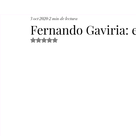
3 oct 2020
2 min de lectura
Fernando Gaviria: 
Obtuvo NaN de 5 estrellas.