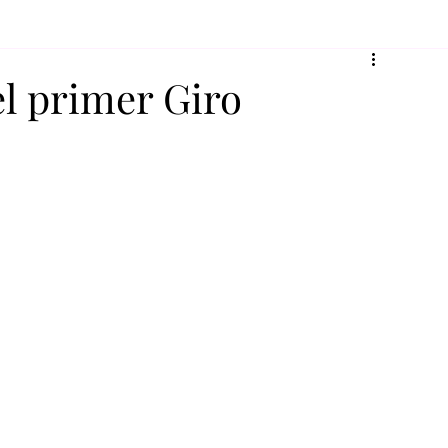
el primer Giro