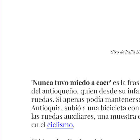
Giro de italia 2
'Nunca tuvo miedo a caer' 
es la fra
del antioqueño, quien desde su inf
ruedas. Si apenas podía mantenerse 
Antioquia, subió a una bicicleta con
las ruedas auxiliares, una muestra d
en el 
ciclismo
. 