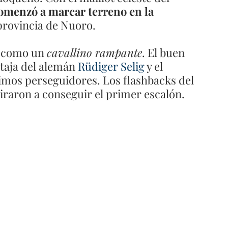
omenzó a marcar terreno en la 
 provincia de Nuoro.
s como un 
cavallino rampante
. El buen 
taja del alemán 
Rüdiger Selig
 y el 
rimos perseguidores. Los flashbacks del 
piraron a conseguir el primer escalón. 