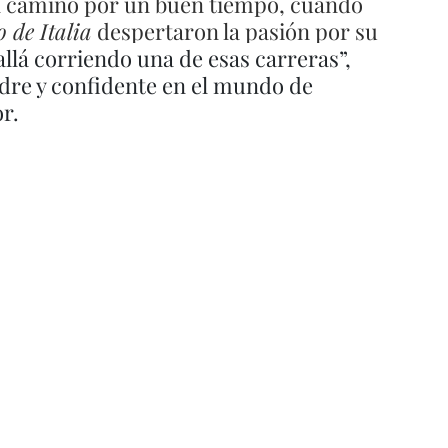
 el camino por un buen tiempo, cuando 
o de Italia
 despertaron la pasión por su 
allá corriendo una de esas carreras”, 
dre y confidente en el mundo de 
r. 