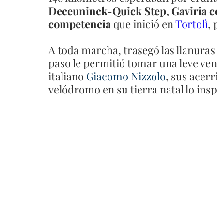
Deceuninck-Quick Step, Gaviria c
competencia 
que inició en 
Tortolì
,
A toda marcha, trasegó las llanura
paso le permitió tomar una leve ven
italiano 
Giacomo Nizzolo
, sus acer
velódromo en su tierra natal lo ins