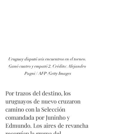
Uruguay disputó seis encuentros en el torneo. 
Ganó cuatro y empató 2. Crédito: Alejandro 
Pagni / AFP /Getty Images
Por trazos del destino, los 
uruguayos de nuevo cruzaron 
camino con la Selección 
comandada por Juninho y 
Edmundo. Los aires de revancha 
recorrían la grama del 