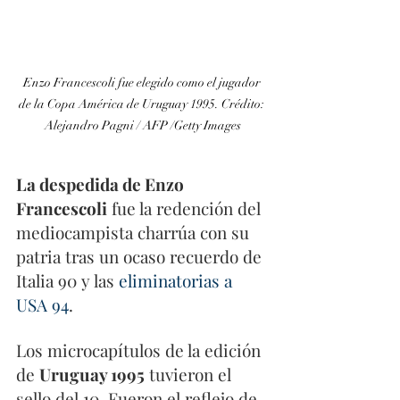
Enzo Francescoli fue elegido como el jugador 
de la Copa América de Uruguay 1995. Crédito: 
Alejandro Pagni / AFP /Getty Images
La despedida de Enzo 
Francescoli
 fue la redención del 
mediocampista charrúa con su 
patria tras un ocaso recuerdo de 
Italia 90 y las 
eliminatorias a 
USA 94
.
Los microcapítulos de la edición 
de 
Uruguay 1995
 tuvieron el 
sello del 10. Fueron el reflejo de 