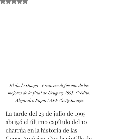
Obtuvo NaN de 5 estrellas.
El duelo Dunga - Francescoli fue uno de los 
mejores de la final de Uruguay 1995. Crédito: 
Alejandro Pagni / AFP /Getty Images
La tarde del 23 de julio de 1995 
abrigó el último capítulo del 10 
charrúa en la historia de las 
Copas América. Con la cintilla de 