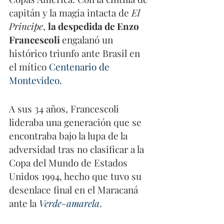
capitán y la magia intacta de 
El 
Principe
, 
la despedida de Enzo 
Francescoli 
engalanó un 
histórico triunfo ante Brasil en 
el mítico 
Centenario de 
Montevideo
.
A sus 34 años, Francescoli 
lideraba una generación que se 
encontraba bajo la lupa de la 
adversidad tras no clasificar a la 
Copa del Mundo de Estados 
Unidos 1994, hecho que tuvo su 
desenlace final en el Maracaná 
ante la 
Verde-amarela
.