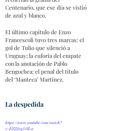
Centenario, que ese día se vistió 
de azul y blanco. 
El último capítulo de Enzo 
Francescoli tuvo tres marcas: el 
gol de Tulio que silenció a 
Uruguay; la euforia del empate 
con la anotación de Pablo 
Bengochea; el penal del título 
del ‘Manteca’ Martínez.
La despedida 
https://www.youtube.com/watch?
v=FZ22rq51lLw