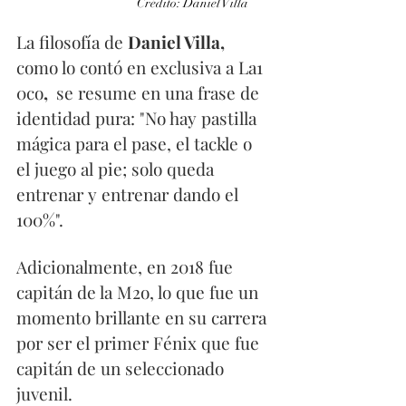
                                   Crédito: Daniel Villa
La filosofía de 
Daniel Villa, 
como lo contó en exclusiva a La1 
0co
, 
 se resume en una frase de 
identidad pura: "No hay pastilla 
mágica para el pase, el tackle o 
el juego al pie; solo queda 
entrenar y entrenar dando el 
100%".
Adicionalmente, en 2018 fue 
capitán de la M2o, lo que fue un 
momento brillante en su carrera 
por ser el primer Fénix que fue 
capitán de un seleccionado 
juvenil.