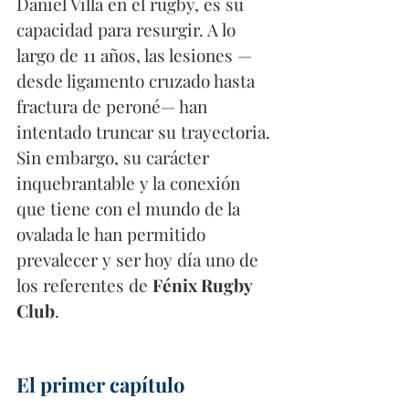
Daniel Villa en el rugby, es su 
capacidad para resurgir. A lo 
largo de 11 años, las lesiones —
desde ligamento cruzado hasta 
fractura de peroné— han 
intentado truncar su trayectoria. 
Sin embargo, su carácter 
inquebrantable y la conexión 
que tiene con el mundo de la 
ovalada le han permitido 
prevalecer y ser hoy día uno de 
los referentes de 
Fénix Rugby 
Club
.
El primer capítulo