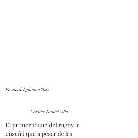
Fiestas del plátano 2025                                               
Crédito: Daniel Villa
El primer toque del rugby le 
enseñó que a pesar de las 