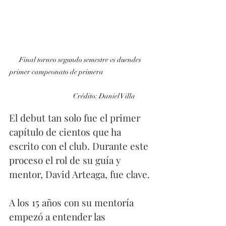
Final torneo segundo semestre vs duendes 
primer campeonato de primera                                
                               Crédito: Daniel Villa
El debut tan solo fue el primer 
capítulo de cientos que ha 
escrito con el club. Durante este 
proceso el rol de su guía y 
mentor, David Arteaga, fue clave. 
A los 15 años con su mentoría 
empezó a entender las 