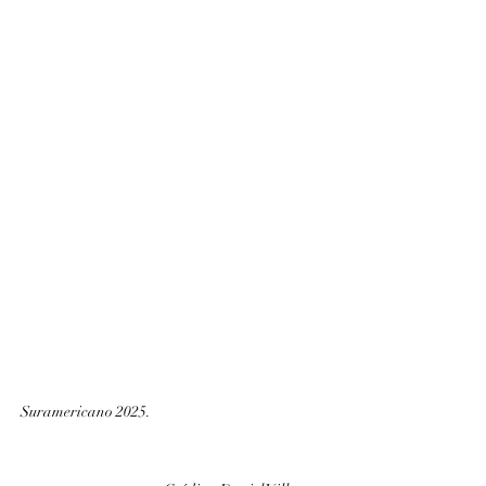
Suramericano 2025.                                                      