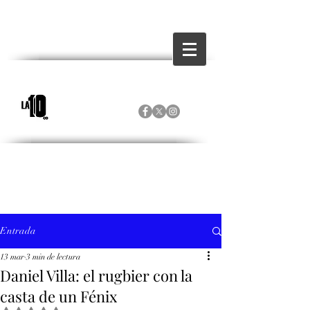
Entrada
13 mar
3 min de lectura
Daniel Villa: el rugbier con la
casta de un Fénix