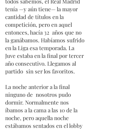
todos sabemos, el Real Madrid 
tenía —y aún tiene— la mayor  
cantidad de títulos en la 
competición, pero en aquel 
entonces, hacía 32  años que no 
la ganábamos. Habíamos sufrido 
en la Liga esa temporada. La  
Juve estaba en la final por tercer 
año consecutivo. Llegamos al 
partido  sin ser los favoritos.
La noche anterior a la final 
ninguno de  nosotros pudo 
dormir. Normalmente nos 
íbamos a la cama a las 10 de la  
noche, pero aquella noche 
estábamos sentados en el lobby 