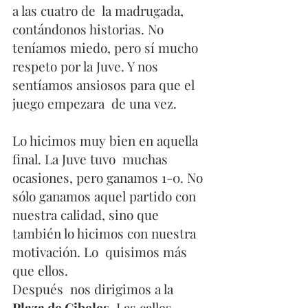
a las cuatro de  la madrugada, 
contándonos historias. No 
teníamos miedo, pero sí mucho  
respeto por la Juve. Y nos 
sentíamos ansiosos para que el 
juego empezara  de una vez.
Lo hicimos muy bien en aquella 
final. La Juve tuvo  muchas 
ocasiones, pero ganamos 1-0. No 
sólo ganamos aquel partido con  
nuestra calidad, sino que 
también lo hicimos con nuestra 
motivación. Lo  quisimos más 
que ellos.
Después  nos dirigimos a la 
Plaza de Cibeles
. Las calles 