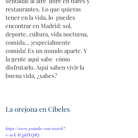
sentadas al aire  libre en bares y 
restaurantes. Lo que quieras 
tener en la vida, lo  puedes 
encontrar en Madrid: sol, 
deporte, cultura, vida nocturna,  
comida… ¡especialmente 
comida! Es un mundo aparte. Y 
la gente aquí sabe  cómo 
disfrutarlo. Aquí saben vivir la 
buena vida, ¿sabes?
La orejona en Cibeles 
https://www.youtube.com/watch?
v=mXACgkIXQIQ