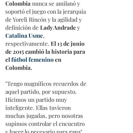
Colombia
 nunca se amilanó y 
soportó el juego con la jerarquía 
de Yoreli Rincón y la agilidad y 
definición de 
Lady Andrade 
y 
Catalina Usme
, 
respectivamente. 
El 13 de junio 
de 2015 cambió la historia para 
el 
fútbol femenino
 en 
Colombia.
"Tengo magníficos recuerdos de 
aquel partido, por supuesto. 
Hicimos un partido muy 
inteligente. Ellas tuvieron 
muchas jugadas, pero nosotras 
supimos controlar el encuentro 
y hacer lo necesario para gana", 