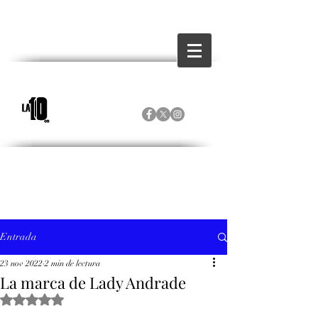
Entrada
23 nov 2022
2 min de lectura
La marca de Lady Andrade
Obtuvo NaN de 5 estrellas.