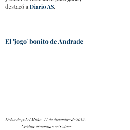
destacó a 
Diario AS
.
El 'jogo' bonito de Andrade
Debut de gol el Milán. 11 de diciembre de 2019 . 
Crédito: @acmilan en Twitter