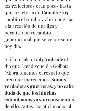
los reflectores eran pocos hasta 
que la victoria en 
Canadá 2015
cambió el rumbo y abrió puertas 
a la creación de una liga y 
permitió un recambio 
generacional que se ve presente 
hoy día. 
Así lo recalcó 
Lady Andrade 
el 
día que David venció a Golliat: 
"Ahora tenemos el respeto que 
creo que merecemos. 
Somos 
verdaderas guerreras, y no cabe 
duda de que los hinchas 
colombianos ya son conscientes 
de ello
. Antes, los aficionados al 