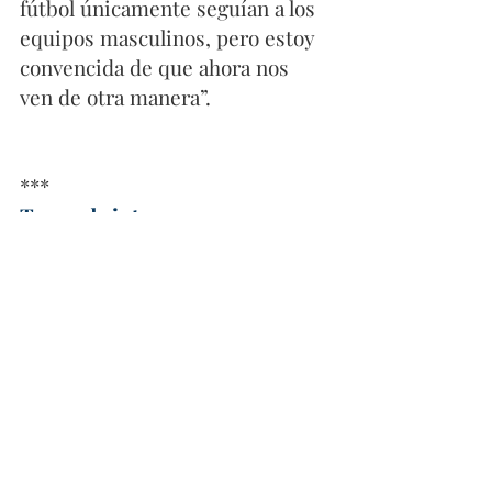
fútbol únicamente seguían a los 
equipos masculinos, pero estoy 
convencida de que ahora nos 
ven de otra manera”.
***
Te puede interesar