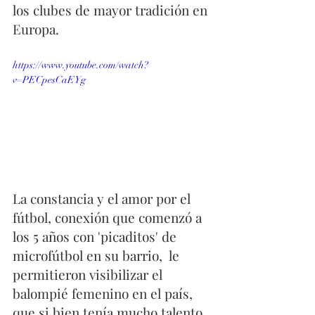
los clubes de mayor tradición en 
Europa. 
https://www.youtube.com/watch?
v=PECpesCaEYg
La constancia y el amor por el 
fútbol, conexión que comenzó a 
los 5 años con 'picaditos' de 
microfútbol en su barrio,  le 
permitieron visibilizar el 
balompié femenino en el país, 
que si bien tenía mucho talento, 