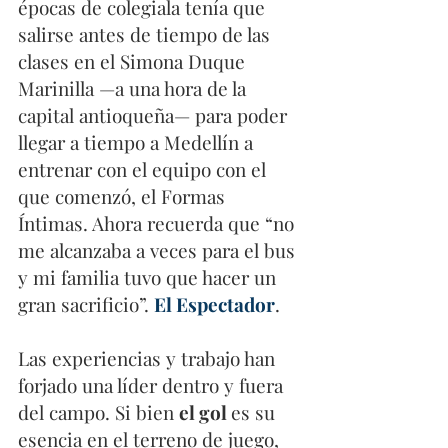
épocas de colegiala tenía que 
salirse antes de tiempo de las 
clases en el Simona Duque 
Marinilla —a una hora de la 
capital antioqueña— para poder 
llegar a tiempo a Medellín a 
entrenar con el equipo con el 
que comenzó, el Formas 
Íntimas. Ahora recuerda que “no 
me alcanzaba a veces para el bus 
y mi familia tuvo que hacer un 
gran sacrificio”. 
El Espectador
. 
Las experiencias y trabajo han 
forjado una líder dentro y fuera 
del campo. Si bien 
el gol 
es su 
esencia en el terreno de juego, 