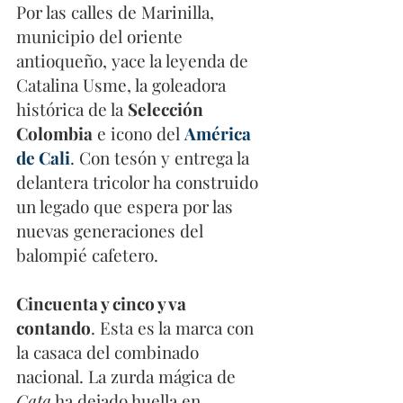
Por las calles de Marinilla, 
municipio del oriente 
antioqueño, yace la leyenda de 
Catalina Usme, la goleadora 
histórica de la 
Selección 
Colombia
 e icono del 
América 
de Cali
.
 Con tesón y entrega la 
delantera tricolor ha construido 
un legado que espera por las 
nuevas generaciones del 
balompié cafetero.
Cincuenta y cinco y va 
contando
. Esta es la marca con 
la casaca del combinado 
nacional. La zurda mágica de 
Cata
 ha dejado huella en 