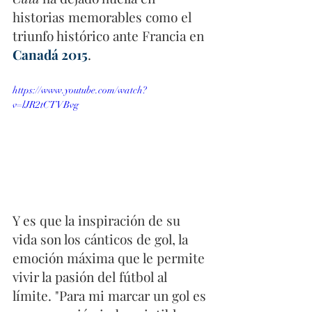
historias memorables como el 
triunfo histórico ante Francia en 
Canadá 2015
.
https://www.youtube.com/watch?
v=lJR2tCTVBvg
Y es que la inspiración de su 
vida son los cánticos de gol, la 
emoción máxima que le permite 
vivir la pasión del fútbol al 
límite. "Para mi marcar un gol es 