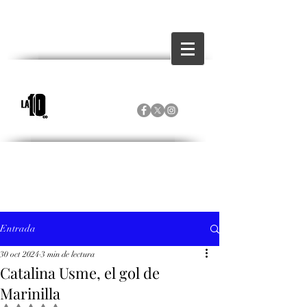
Entrada
30 oct 2024
3 min de lectura
Catalina Usme, el gol de
Marinilla