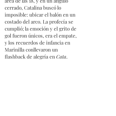
área de las 18, y en un ángulo 
cerrado, Catalina buscó lo 
imposible: ubicar el balón en un 
costado del arco. La profecía se 
cumplió; la emoción y el grito de 
gol fueron únicos, era el empate, 
y los recuerdos de infancia en 
Marinilla conllevaron un 
flashback de alegría en 
Cata
.