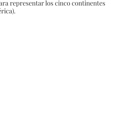
ara representar los cinco continentes 
rica).