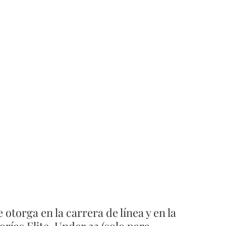
e otorga en la carrera de línea y en la 
orías Elite, Under 23 (solo para 