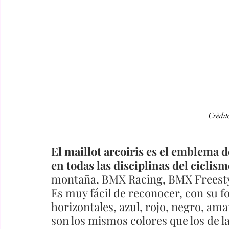
Crèdit
El maillot arcoiris es el emblema 
en todas las disciplinas del ciclism
montaña, BMX Racing, BMX Freestyle,
Es muy fácil de reconocer, con su f
horizontales, azul, rojo, negro, amar
son los mismos colores que los de l