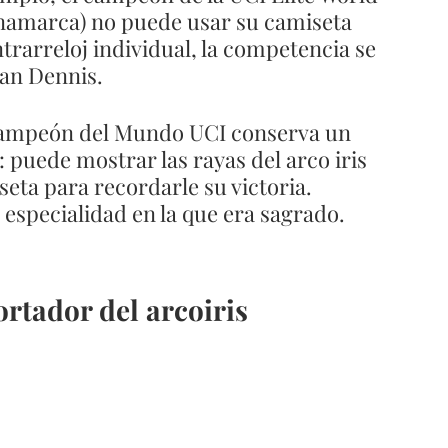
amarca) no puede usar su camiseta 
rarreloj individual, la competencia se 
han Dennis.
Campeón del Mundo UCI conserva un 
: puede mostrar las rayas del arco iris 
seta para recordarle su victoria. 
 especialidad en la que era sagrado.
ortador del arcoiris