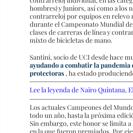
hombres) y Juniors, así como a los n
contrarreloj por equipos en relevo 
durante el Campeonato Mundial de c
clases de carreras de línea y contrar
mixto de bicicletas de mano.
Santini, socio de UCI desde hace m
ayudando a combatir la pandemia 
protectoras
, ha estado produciend
Lee la leyenda de Nairo Quintana, 
Los actuales Campeones del Mundo 
todo un año, hasta la próxima edic
Sin embargo, este honor se limita a l
en la que fueron premiados. Por eje