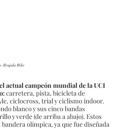
o: Brujula Bike
del actual campeón mundial de la UCI 
o:
 carretera, pista, bicicleta de 
 ciclocross, trial y ciclismo indoor. 
ondo blanco y sus cinco bandas 
illo y verde (de arriba a abajo). Estos 
a bandera olímpica, ya que fue diseñada 