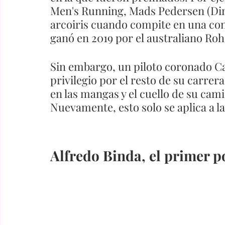
Men's Running, Mads Pedersen (Din
arcoiris cuando compite en una cont
ganó en 2019 por el australiano Ro
Sin embargo, un piloto coronado 
privilegio por el resto de su carrera
en las mangas y el cuello de su cami
Nuevamente, esto solo se aplica a la
Alfredo Binda, el primer p