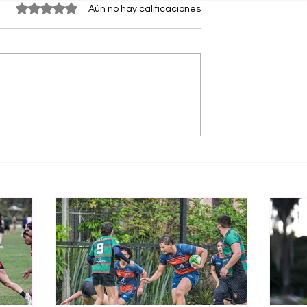
Obtuvo 0 de 5 estrellas.
Aún no hay calificaciones