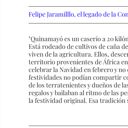
Felipe Jaramilllo, el legado de la Co
"Quinamayó es un caserío a 20 kilóm
Está rodeado de cultivos de caña de
viven de la agricultura. Ellos, desc
territorio provenientes de África en 
celebrar la Navidad en febrero y no
festividades no podían compartir con
de los terratenientes y dueños de la
regalos y bailaban al ritmo de las p
la festividad original. Esa tradic