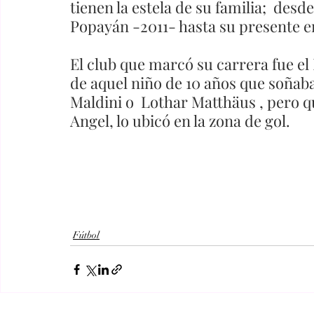
tienen la estela de su familia;  desd
Popayán -2011- hasta su presente e
El club que marcó su carrera fue el 
de aquel niño de 10 años que soñaba
Maldini o  Lothar Matthäus , pero 
Angel, lo ubicó en la zona de gol.
Fútbol