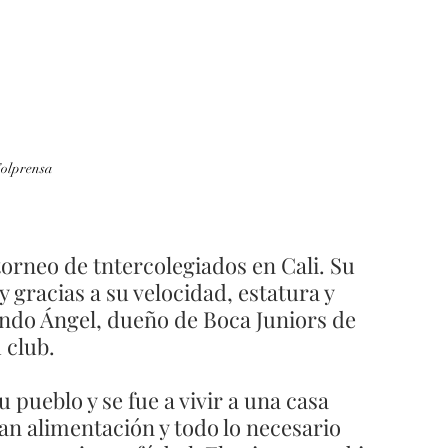
olprensa
orneo de tntercolegiados en Cali. Su 
y gracias a su velocidad, estatura y 
ndo Ángel, dueño de Boca Juniors de 
u club.
 pueblo y se fue a vivir a una casa 
ban alimentación y todo lo necesario 