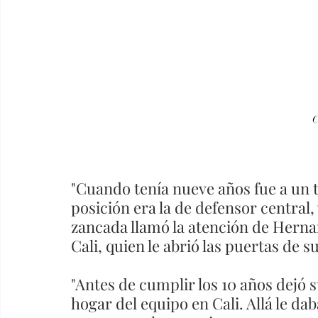
C
"Cuando tenía nueve años fue a un t
posición era la de defensor central, 
zancada llamó la atención de Herna
Cali, quien le abrió las puertas de s
"Antes de cumplir los 10 años dejó su
hogar del equipo en Cali. Allá le da