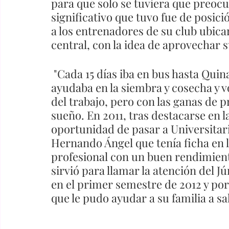
para que solo se tuviera que preocu
significativo que tuvo fue de posic
a los entrenadores de su club ubic
central, con la idea de aprovechar s
 "Cada 15 días iba en bus hasta Quinamayó para visitar a su familia. Les 
ayudaba en la siembra y cosecha y v
del trabajo, pero con las ganas de 
sueño. En 2011, tras destacarse en la
oportunidad de pasar a Universitar
Hernando Ángel que tenía ficha en l
profesional con un buen rendimiento
sirvió para llamar la atención del Jú
en el primer semestre de 2012 y por
que le pudo ayudar a su familia a sal