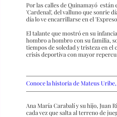
Por las calles de Quinamayó  están 
'Cardenal', del valluno que sonrie dí
día lo ve encarrillarse en el 'Expreso 
El talante que mostró en su infancia
hombro a hombro con su familia, son
tiempos de soledad y tristeza en el c
crisis deportiva con mayor repercus
Conoce la historia de Mateus Uribe,
Ana María Carabalí y su hijo, Juan R
cada vez que salta al terreno de jue