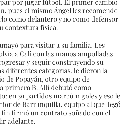
par por jugar fútbol. El primer cambio 
ión, pues el mismo Ángel les recomendó 
arlo como delantero y no como defensor 
u contextura física.
olvía a Cali con las manos ampolladas 
progresar y seguir construyendo su 
s diferentes categorías, le dieron la 
io de Popayán, otro equipo de 
a primera B. Allí debutó como 
: en 39 partidos marcó 11 goles y eso le 
nior de Barranquilla, equipo al que llegó 
 fin firmó un contrato soñado con el 
ir adelante. 