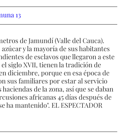
muna 13 
etros de Jamundí (Valle del Cauca). 
 azúcar y la mayoría de sus habitantes 
endientes de esclavos que llegaron a este 
el siglo XVII, tienen la tradición de 
 en diciembre, porque en esa época de 
 sus familiares por estar al servicio 
s haciendas de la zona, así que se daban 
ercusiones africanas 45 días después de 
ión se ha mantenido". EL ESPECTADOR