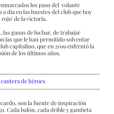
enmarcados los paso del  volante 
a a día en las huestes del club que hoy 
rojo' de la victoria. 
, las ganas de luchar, de trabajar 
 las que le han permitido solventar 
lub capitalino, que en 2019 enfrentó la 
ión de los últimos años. 
 cantera de héroes
icardo, son la fuente de inspiración 
go. Cada balón, cada drible y gambeta 