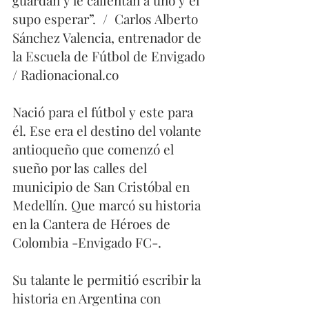
guardan y le calientan a uno y él 
supo esperar”.  /  Carlos Alberto 
Sánchez Valencia, entrenador de 
la Escuela de Fútbol de Envigado 
/ Radionacional.co
Nació para el fútbol y este para 
él. Ese era el destino del volante 
antioqueño que comenzó el 
sueño por las calles del 
municipio de San Cristóbal en 
Medellín. Que marcó su historia 
en la Cantera de Héroes de 
Colombia -Envigado FC-.
Su talante le permitió escribir la 
historia en Argentina con 