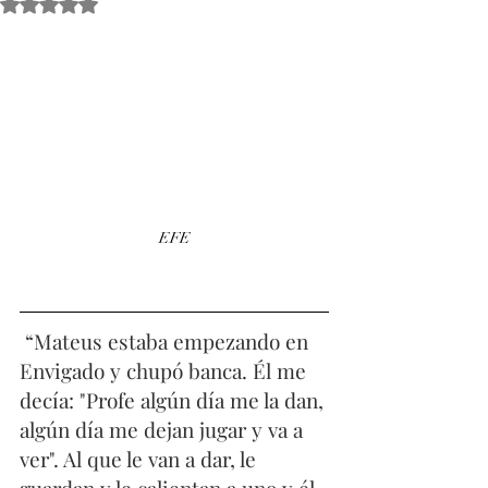
Obtuvo NaN de 5 estrellas.
EFE
 “Mateus estaba empezando en 
Envigado y chupó banca. Él me 
decía: "Profe algún día me la dan, 
algún día me dejan jugar y va a 
ver". Al que le van a dar, le 