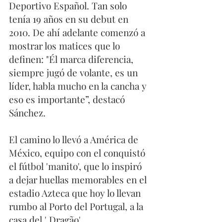
Deportivo Español. Tan solo 
tenía 19 años en su debut en 
2010. De ahí adelante comenzó a 
mostrar los matices que lo 
definen: "Él marca diferencia, 
siempre jugó de volante, es un 
líder, habla mucho en la cancha y 
eso es importante”, destacó 
Sánchez. 
El camino lo llevó a América de 
México, equipo con el conquistó 
el fútbol 'manito', que lo inspiró 
a dejar huellas memorables en el 
estadio Azteca que hoy lo llevan 
rumbo al Porto del Portugal, a la 
casa del ' Dragão'. 