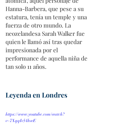
atómica', aquel personaje de 
Hanna-Barbera, que pese a su 
estatura, tenía un temple y una 
fuerza de otro mundo. La 
neozelandesa Sarah Walker fue 
quien le llamó así tras quedar 
impresionada por el 
performance de aquella niña de 
tan solo 11 años. 
Leyenda en Londres 
https://www.youtube.com/watch?
v=7XqqIv54hwE