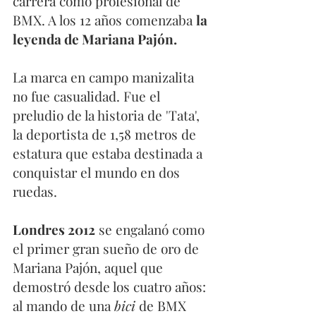
carrera como profesional de 
BMX. A los 12 años comenzaba 
la 
leyenda de Mariana Pajón.
La marca en campo manizalita 
no fue casualidad. Fue el 
preludio de la historia de 'Tata', 
la deportista de 1,58 metros de 
estatura que estaba destinada a 
conquistar el mundo en dos 
ruedas.
Londres 2012
 se engalanó como 
el primer gran sueño de oro de 
Mariana Pajón, aquel que 
demostró desde los cuatro años: 
al mando de una 
bici 
de BMX 