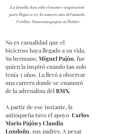
La familia han sido el motor e inspiración 
para llegar a ser la número uno del mundo. 
Crédito: @marianapajon en Twitter
No es casualidad que el 
bicicross haya llegado a su vida. 
Su hermano, 
Miguel Pajón
, fue 
quien la inspiró cuando tan solo 
tenía 3 años. La llevó a observar 
una carrera donde se enamoró 
de la adrenalina del 
BMX
.
A partir de ese instante, la 
antioqueña tuvo el apoyo  
Carlos 
Mario Pajón y Claudia 
Londoño
, sus padres. A pesar 