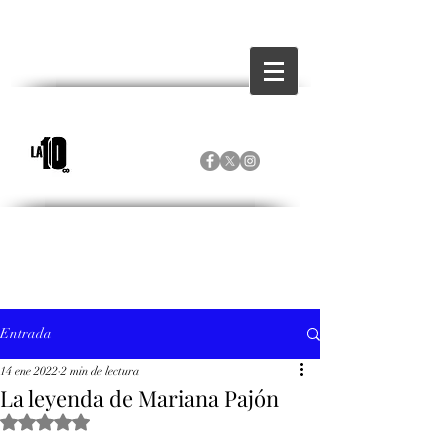
Entrada
14 ene 2022
2 min de lectura
La leyenda de Mariana Pajón
Obtuvo NaN de 5 estrellas.