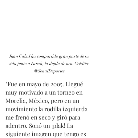
Juan Cabal ha compartido gran parte de su 
vida junto a Farah, la dupla de oro. Crédito: 
@SenalDeportes
"Fue en mayo de 2005. Llegué 
muy motivado a un torneo en 
Morelia, México, pero en un 
movimiento la rodilla izquierda 
me frenó en seco y giró para 
adentro. Sonó un ¡plak! La 
siguiente imagen que tengo es 