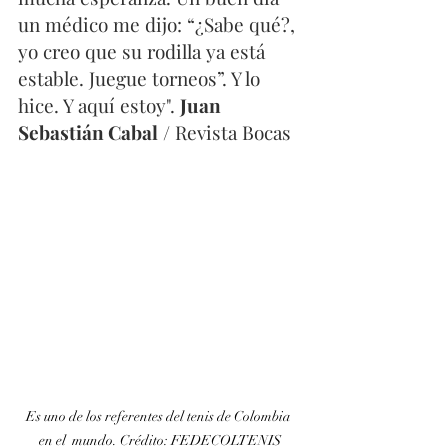
un médico me dijo: “¿Sabe qué?, 
yo creo que su rodilla ya está 
estable. Juegue torneos”. Y lo 
hice. Y aquí estoy". 
Juan 
Sebastián Cabal
 / Revista Bocas
Es uno de los referentes del tenis de Colombia 
en el  mundo. Crédito: FEDECOLTENIS