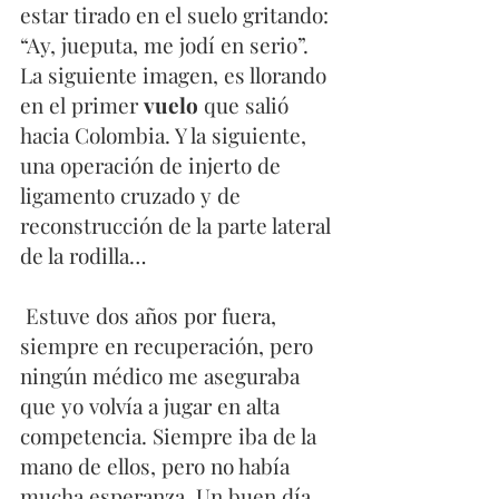
estar tirado en el suelo gritando: 
“Ay, jueputa, me jodí en serio”. 
La siguiente imagen, es llorando 
en el primer 
vuelo
 que salió 
hacia Colombia. Y la siguiente, 
una operación de injerto de 
ligamento cruzado y de 
reconstrucción de la parte lateral 
de la rodilla… 
 Estuve dos años por fuera, 
siempre en recuperación, pero 
ningún médico me aseguraba 
que yo volvía a jugar en alta 
competencia. Siempre iba de la 
mano de ellos, pero no había 
mucha esperanza. Un buen día 