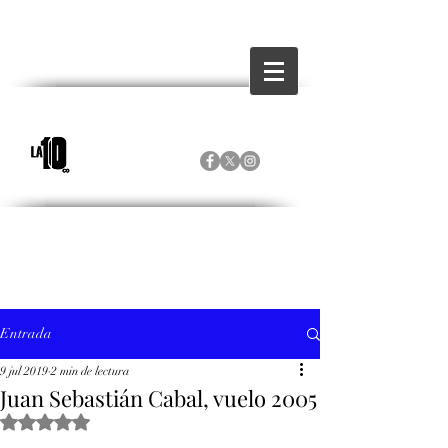
Entrada
9 jul 2019
2 min de lectura
Juan Sebastián Cabal, vuelo 2005
Obtuvo NaN de 5 estrellas.