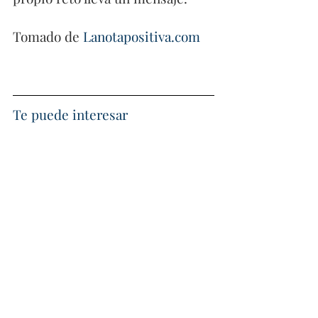
Tomado de 
Lanotapositiva.com
Te puede interesar 
El Ángel del ciclismo
. 
Su ídolo 