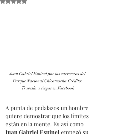
Obtuvo NaN de 5 estrellas.
Juan Gabriel Espinel por las carreteras del 
Parque Nacional Chicamocha.Crédito: 
Travesía a ciegas en Facebook
A punta de pedalazos un hombre 
quiere demostrar que los límites 
están en la mente. Es así como 
Juan Gabriel Espinel
 empezó su 