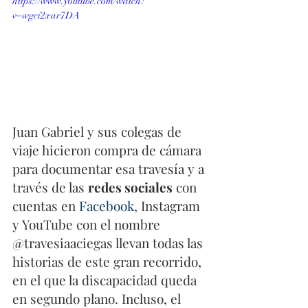
https://www.youtube.com/watch?
v=wgci2xar7DA
Juan Gabriel y sus colegas de 
viaje hicieron compra de cámara 
para documentar esa travesía y a 
través de las 
redes sociales
 con 
cuentas en 
Facebook
, Instagram 
y YouTube con el nombre 
@travesiaaciegas llevan todas las 
historias de este gran recorrido, 
en el que la discapacidad queda 
en segundo plano. Incluso, el 