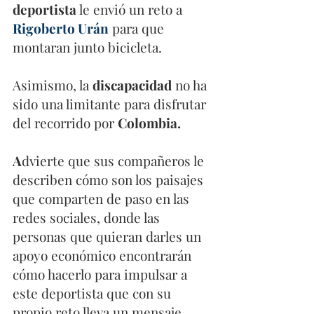
deportista
 le envió un reto a 
Rigoberto Urán
 para que 
montaran junto bicicleta.
Asimismo, la 
discapacidad
 no ha 
sido una limitante para disfrutar 
del recorrido por 
Colombia.
A
dvierte que sus compañeros le 
describen cómo son los paisajes 
que comparten de paso en las 
redes sociales, donde las 
personas que quieran darles un 
apoyo económico encontrarán 
cómo hacerlo para impulsar a 
este deportista que con su 
propio reto lleva un mensaje.