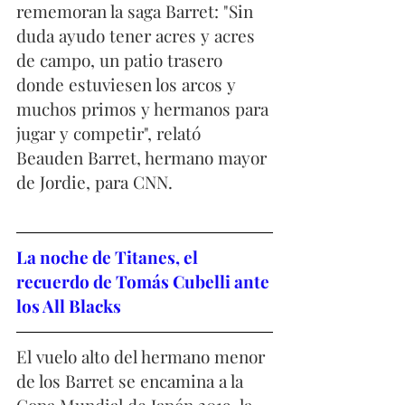
rememoran la saga Barret: "Sin 
duda ayudo tener acres y acres 
de campo, un patio trasero 
donde estuviesen los arcos y 
muchos primos y hermanos para 
jugar y competir", relató 
Beauden Barret, hermano mayor 
de Jordie, para CNN. 
La noche de Titanes, el 
recuerdo de Tomás Cubelli ante 
los All Blacks
El vuelo alto del hermano menor 
de los Barret se encamina a la 
Copa Mundial de Japón 2019, la 