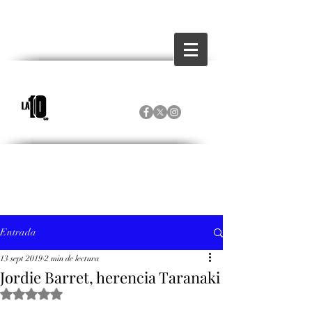
Entrada
13 sept 2019
2 min de lectura
Jordie Barret, herencia Taranaki
Obtuvo NaN de 5 estrellas.