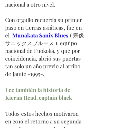
nacional a otro nivel.
Con orgullo recuerda su primer 
paso en tierras asiáticas, fue en 
el  
Munakata Sanix Blues
( 宗像
サニックスブルース ), equipo 
nacional de Fuokoka, y que por 
coincidencia, abrió sus puertas 
tan solo un año previo al arribo 
de Jamie -1995-.
Lee también la historia de 
Kieran Read, captain black
Todos estos hechos motivaron 
en 2016 el retorno a su segunda 