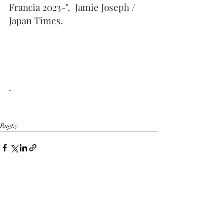
Francia 2023-".  Jamie Joseph / 
Japan Times. 
.
Rugby
Comentarios
0.0 / 5 (0)