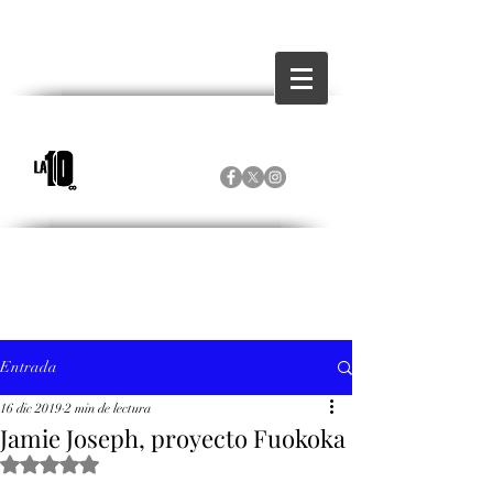
Entrada
16 dic 2019
2 min de lectura
Jamie Joseph, proyecto Fuokoka
Obtuvo NaN de 5 estrellas.