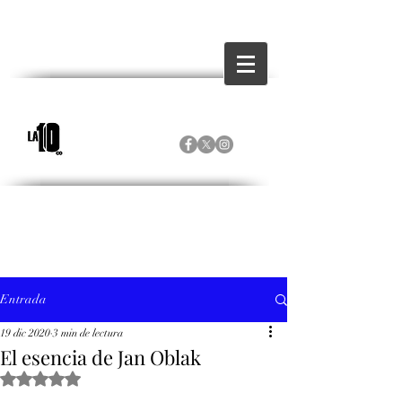
Entrada
19 dic 2020
3 min de lectura
El esencia de Jan Oblak
Obtuvo NaN de 5 estrellas.