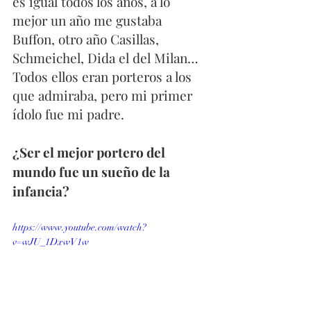
es igual todos los años, a lo 
mejor un año me gustaba 
Buffon, otro año Casillas, 
Schmeichel, Dida el del Milan… 
Todos ellos eran porteros a los 
que admiraba, pero mi primer 
ídolo fue mi padre.
¿Ser el mejor portero del 
mundo fue un sueño de la 
infancia?
https://www.youtube.com/watch?
v=wJU_1DxwV1w