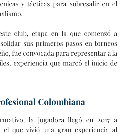
cnicas y tácticas para sobresalir en el 
nalismo. 
este club, etapa en la que comenzó a 
solidar sus primeros pasos en torneos 
ño, fue convocada para representar a la 
les, experiencia que marcó el inicio de 
Profesional Colombiana
Tras su paso por el proceso formativo, la jugadora llegó en 2017 a 
 el que vivió una gran experiencia al 