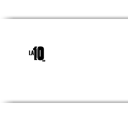
INICIO
¿QUIÉNES SOM