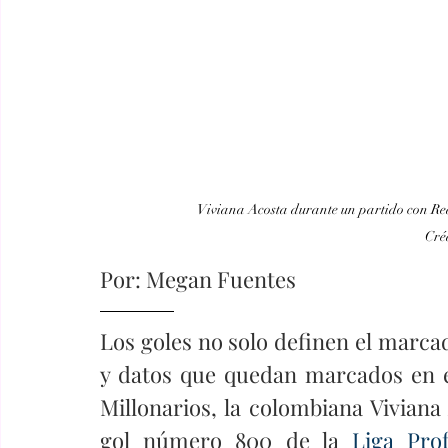
Viviana Acosta durante un partido con Real Bras
                                   
Por: Megan Fuentes
Los goles no solo definen el marcad
y datos que quedan marcados en el
Millonarios, la colombiana Viviana A
gol número 800 de la 
Liga Pro