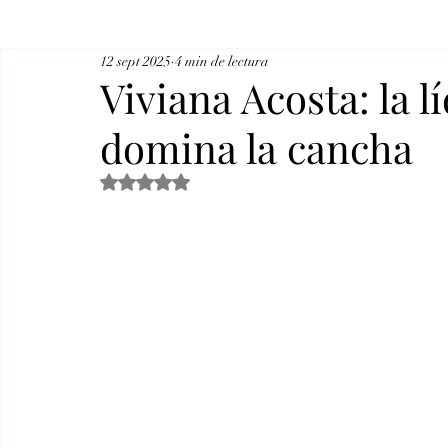
12 sept 2025
4 min de lectura
Viviana Acosta: la l
domina la cancha
Obtuvo NaN de 5 estrellas.