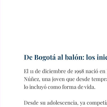
De Bogotá al balón: los inic
El 11 de diciembre de 1998 nació en
Núñez, una joven que desde tempran
lo incluyó como forma de vida. 
Desde su adolescencia, ya competía