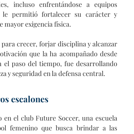
es, incluso enfrentándose a equipos 
le permitió fortalecer su carácter y 
e mayor exigencia física.
ara crecer, forjar disciplina y alcanzar 
motivación que la ha acompañado desde 
 el paso del tiempo, fue desarrollando 
za y seguridad en la defensa central. 
ros escalones
o en el club Future Soccer, una escuela 
bol femenino que busca brindar a las 