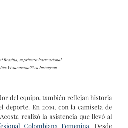
ilia, su primera internacional.                         
         Crédito: Vivianacosta06 en Instagram
or del equipo, también reflejan historia 
 deporte. En 2019, con la camiseta de 
costa realizó la asistencia que llevó al 
fesional Colombiana Femenina
. Desde 