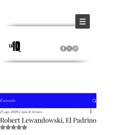
Entrada
25 ago 2020
2 min de lectura
Robert Lewandowski, El Padrino
Obtuvo NaN de 5 estrellas.