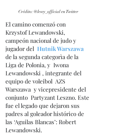
Crédito: @lewy_official en Twitter
El camino comenzó con  
Krzystof Lewandowski, 
campeón nacional de judo y 
jugador del  
Hutnik Warszawa 
de la segunda categorìa de la 
Liga de Polonia, y  Iwona 
Lewandowski , integrante del 
equipo de voleibol  AZS 
Warszawa  y vicepresidente del 
conjunto  Partyzant Leszno. Este 
fue el legado que dejaron sus 
padres al goleador histórico de 
las ‘Aguilas Blancas’: Robert 
Lewandowski. 