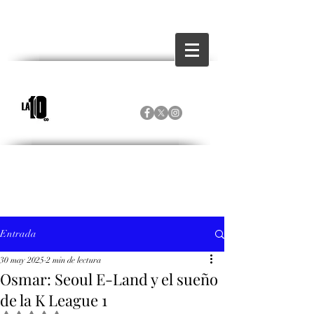
Entrada
30 may 2025
2 min de lectura
Osmar: Seoul E-Land y el sueño
de la K League 1