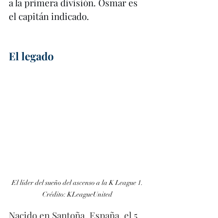
a la primera división. Osmar es 
el capitán indicado. 
El legado 
El líder del sueño del ascenso a la K League 1. 
Crédito: KLeagueUnited 
Nacido en Santoña, España, el 5 