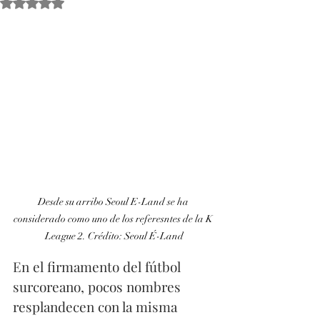
Obtuvo NaN de 5 estrellas.
Desde su arribo Seoul E-Land se ha 
considerado como uno de los referesntes de la K 
League 2. Crédito: Seoul É-Land
En el firmamento del fútbol 
surcoreano, pocos nombres 
resplandecen con la misma 