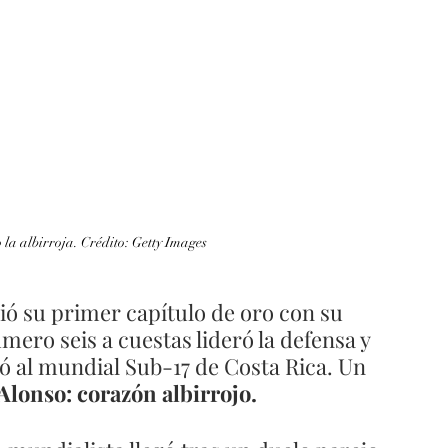
 la albirroja. Crédito: Getty Images
ió su primer capítulo de oro con su 
mero seis a cuestas lideró la defensa y 
ó al mundial Sub-17 de Costa Rica. Un 
Alonso: corazón albirrojo.