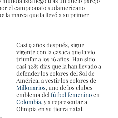
o mundialista llegó tras un duelo parejo 
e por el campeonato sudamericano  
 la marca que la llevó a su primer 
Casi 9 años después, sigue 
vigente con la casaca que la vio 
triunfar a los 16 años. Han sido 
casi 3285 días que la han llevado a 
defender los colores del Sol de 
América, a vestir los colores de 
Millonarios
, uno de los clubes 
emblema del 
fútbol femenino
 en 
Colombia
, 
y a representar a 
Olimpia en su tierra natal. 
os