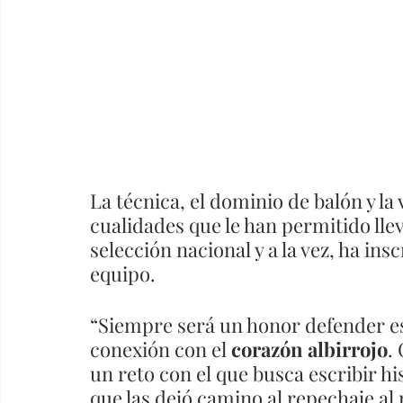
La técnica, el dominio de balón y la 
cualidades que le han permitido lle
selección nacional y a la vez, ha in
equipo.  
“Siempre será un honor defender es
conexión con el 
corazón albirrojo
.
un reto con el que busca escribir hi
que las dejó camino al repechaje al