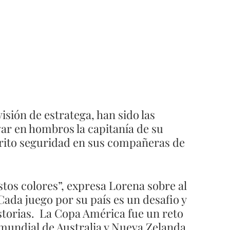
visión de estratega, han sido las 
var en hombros la capitanía de su 
scrito seguridad en sus compañeras de 
tos colores”, expresa Lorena sobre al 
 Cada juego por su país es un desafio y 
storias.  La Copa América fue un reto 
 mundial de Australia y Nueva Zelanda 