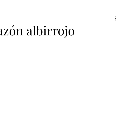
azón albirrojo