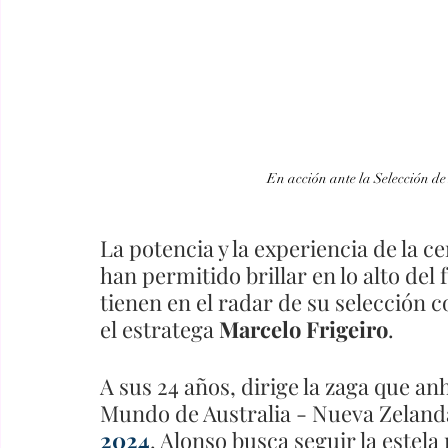
En acción ante la Selección de
La potencia y la experiencia de la ce
han permitido brillar en lo alto del 
tienen en el radar de su selección 
el estratega 
Marcelo Frigeiro
. 
A sus 24 años, dirige la zaga que anh
Mundo de Australia - Nueva Zelanda
2024
. Alonso busca seguir la estela