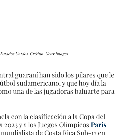
 Estados Unidos. Crédito: Getty Images
ntral guaraní han sido los pilares que le 
fútbol sudamericano, y que hoy día la 
como una de las jugadoras baluarte para 
ela con la clasificación a la Copa del 
 2023 y a los Juegos Olímpicos 
París 
 mundialista de Costa Rica Sub-17 en 