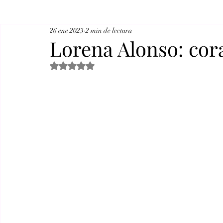
26 ene 2023
2 min de lectura
Lorena Alonso: cor
Obtuvo NaN de 5 estrellas.