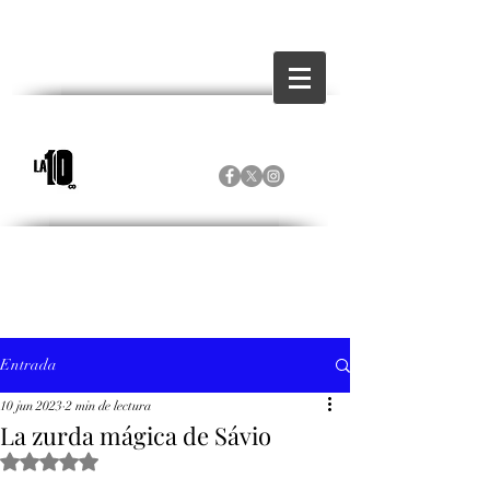
Entrada
10 jun 2023
2 min de lectura
La zurda mágica de Sávio
Obtuvo NaN de 5 estrellas.