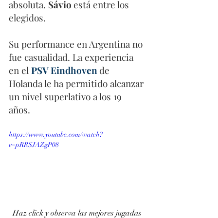
absoluta. 
Sávio 
está entre los 
elegidos. 
Su performance en Argentina no 
fue casualidad. La experiencia 
en el 
PSV Eindhoven
de 
Holanda le ha permitido alcanzar 
un nivel superlativo a los 19 
años. 
https://www.youtube.com/watch?
v=pRRSJAZgP08
Haz click y observa las mejores jugadas 