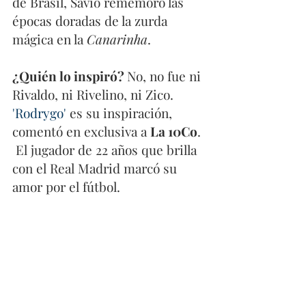
de Brasil, Savio rememoró las 
épocas doradas de la zurda 
mágica en la 
Canarinha
. 
¿Quién lo inspiró? 
No, no fue ni 
Rivaldo, ni Rivelino, ni Zico. 
'Rodrygo'
 es su inspiración, 
comentó en exclusiva a 
La 10Co
. 
 El jugador de 22 años que brilla 
con el Real Madrid marcó su 
amor por el fútbol. 