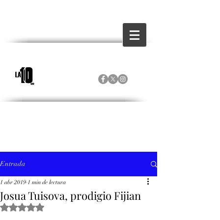
Entrada
1 abr 2019
1 min de lectura
Josua Tuisova, prodigio Fijian
Obtuvo NaN de 5 estrellas.