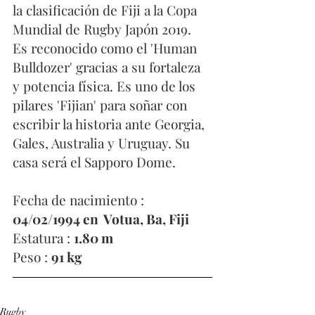
la clasificación de Fiji a la Copa 
Mundial de Rugby Japón 2019. 
Es reconocido como el 'Human 
Bulldozer' gracias a su fortaleza 
y potencia física. Es uno de los 
pilares 'Fijian' para soñar con 
escribir la historia ante Georgia, 
Gales, Australia y Uruguay. Su 
casa será el Sapporo Dome.  
Fecha de nacimiento : 
04/02/1994 en  Votua, Ba, Fiji
Estatura : 
1.80 m
Peso : 
91 kg
Rugby