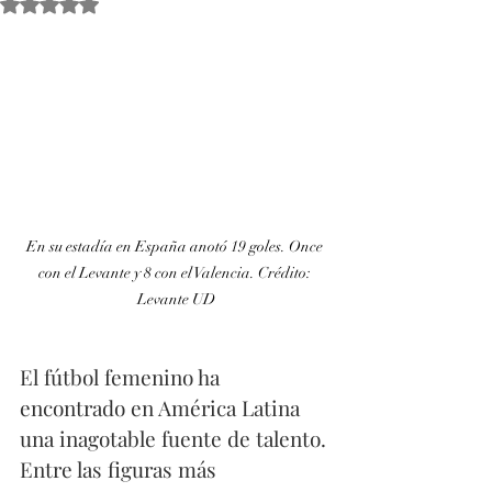
Obtuvo NaN de 5 estrellas.
En su estadía en España anotó 19 goles. Once 
con el Levante y 8 con el Valencia. Crédito: 
Levante UD
El fútbol femenino ha 
encontrado en América Latina 
una inagotable fuente de talento. 
Entre las figuras más 