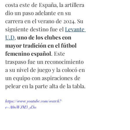
costa este de España, la artillera 
dio un paso adelante en su 
carrera en el verano de 2024. Su 
siguiente destino fue el 
Levante 
U.D
,
 uno de los clubes con 
mayor tradición en el fútbol 
femenino español
. Este 
traspaso fue un reconocimiento 
a su nivel de juego y la colocó en 
un equipo con aspiraciones de 
pelear en la parte alta de la tabla.
https://www.youtube.com/watch?
v=A0oWJM3_d3o