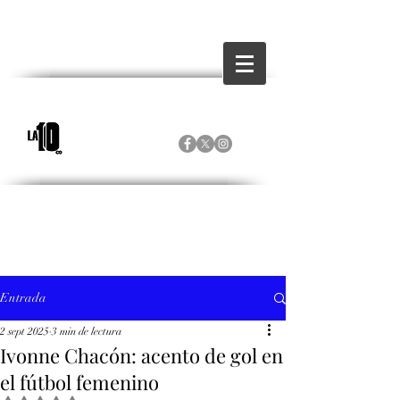
Entrada
2 sept 2025
3 min de lectura
Ivonne Chacón: acento de gol en
el fútbol femenino