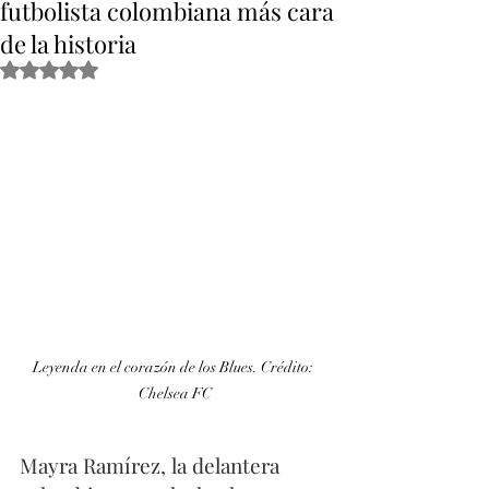
futbolista colombiana más cara
de la historia
Obtuvo NaN de 5 estrellas.
Leyenda en el corazón de los Blues. Crédito: 
Chelsea FC
Mayra Ramírez, la delantera 