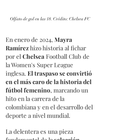
Olfato de gol en las 18. Crédito: Chelsea FC
En enero de 2024, 
Mayra 
Ramírez 
hizo historia al fichar 
por el 
Chelsea
 Football Club de 
la Women's Super League 
inglesa. 
El traspaso se convirtió 
en el más caro de la historia del 
fútbol femenino
, marcando un 
hito en la carrera de la 
colombiana y en el desarrollo del 
deporte a nivel mundial.
La delentera es una pieza 
fundamental de la
 selección 