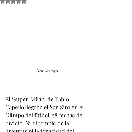
Obtuvo NaN de 5 estrellas.
Getty Images
El ‘Super-Milán’ de Fabio 
Capello llegaba el San Siro en el 
Olimpo del fútbol. 58 fechas de 
invicto. Ni el temple de la 
Juventus ni la tenacidad del 