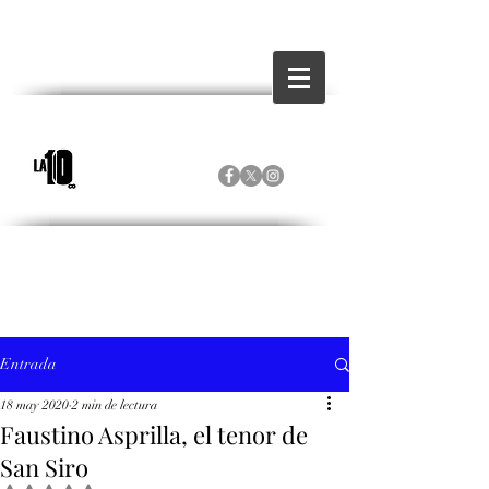
Entrada
18 may 2020
2 min de lectura
Faustino Asprilla, el tenor de
San Siro