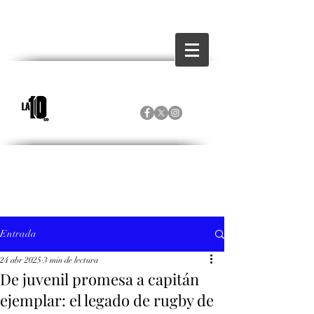
Entrada
24 abr 2025
3 min de lectura
De juvenil promesa a capitán
ejemplar: el legado de rugby de