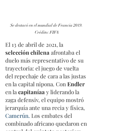
Se destacó en el mundial de Francia 2019. 
Crédito: FIFA
El 13 de abril de 2021, la 
selección chilena
 afrontaba el 
duelo más representativo de su 
trayectoria: el juego de vuelta 
del repechaje de cara a las justas 
en la capital nipona. Con 
Endler
en la 
capitaníaa
 y liderando la 
zaga defensiv, el equipo mostró 
jerarquía ante una recia y física, 
Camerún.
 Los embates del 
combinado africano quedaron en 