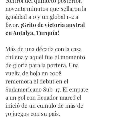
control del quinteto posterior; 
noventa minutos que sellaron la 
igualdad a 0 y un global 1-2 a 
favor. 
¡Grito de victoria austral 
en Antalya, Turquía!
Más de una década con la casa 
chilena y aquel fue el momento 
de gloria para la portera. Una 
vuelta de hoja en 2008 
rememora el debut en el 
Sudamericano Sub-17. El empate 
a un gol con Ecuador marcó el 
inició de un cumulo de más de 
70 juegos con su país. 