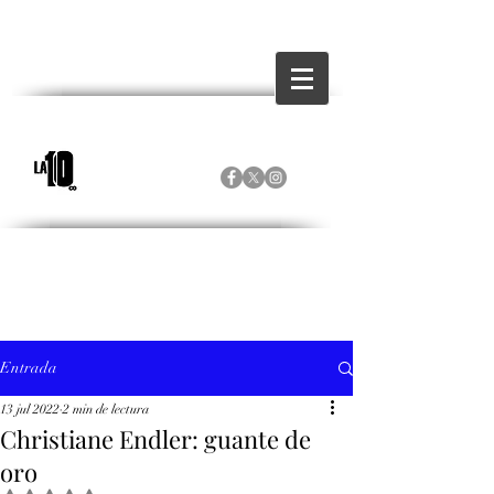
Entrada
13 jul 2022
2 min de lectura
Christiane Endler: guante de
oro