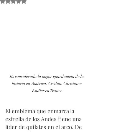
Obtuvo NaN de 5 estrellas.
Es considerada la mejor guardameta de la 
historia en América. Crédito: Christiane 
Endler en Twitter
El emblema que enmarca la 
estrella de los Andes tiene una 
líder de quilates en el arco. De 