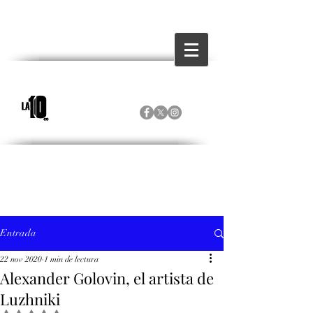
Entrada
22 nov 2020
1 min de lectura
Alexander Golovin, el artista de
Luzhniki