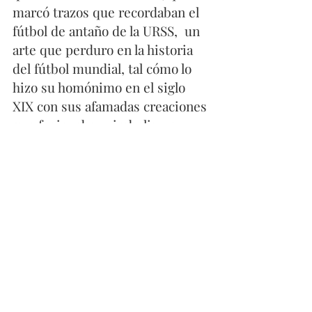
marcó trazos que recordaban el 
fútbol de antaño de la URSS,  un 
arte que perduro en la historia 
del fútbol mundial, tal cómo lo 
hizo su homónimo en el siglo 
XIX con sus afamadas creaciones 
que fusionaban simbolismo y 
modernismo.
Fútbol
Comentarios
0.0 / 5 (0)
Comentar y calificar...