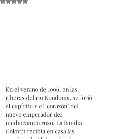
Obtuvo NaN de 5 estrellas.
En el verano de 1996, en las 
riberas del rio Kondoma, se forjó 
el espíritu y el ‘corazón’ del 
nuevo emperador del 
mediocampo ruso. La familia 
Golovin recibía en casa las 