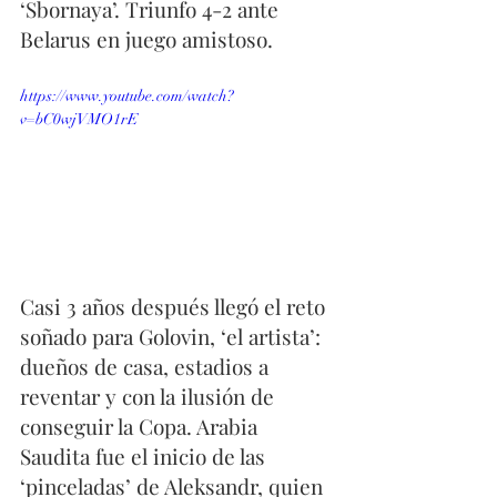
‘Sbornaya’. Triunfo 4-2 ante 
Belarus en juego amistoso.
https://www.youtube.com/watch?
v=bC0wjVMO1rE
Casi 3 años después llegó el reto 
soñado para Golovin, ‘el artista’: 
dueños de casa, estadios a 
reventar y con la ilusión de 
conseguir la Copa. Arabia 
Saudita fue el inicio de las 
‘pinceladas’ de Aleksandr, quien 