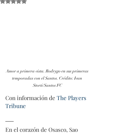
Obtuvo NaN de 5 estrellas.
Amor a primera vista. Rodrygo en sus primeras 
temporadas con el Santos. 
Crédito: Ivan 
Storti/Santos FC
Con información de 
The Players 
Tribune
En el corazón de Osasco, Sao 