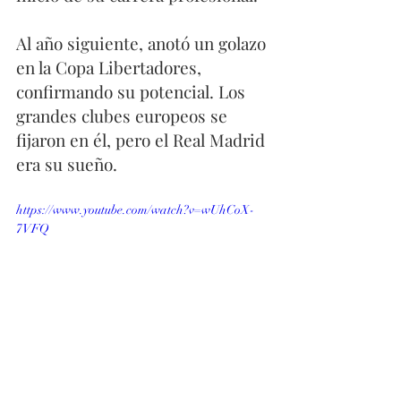
Al año siguiente, anotó un golazo 
en la Copa Libertadores, 
confirmando su potencial. Los 
grandes clubes europeos se 
fijaron en él, pero el Real Madrid 
era su sueño.
https://www.youtube.com/watch?v=wUhCoX-
7VFQ
A pesar de su talento, aún no 