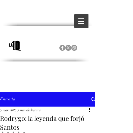
Entrada
5 mar 2025
3 min de lectura
Rodrygo: la leyenda que forjó
Santos