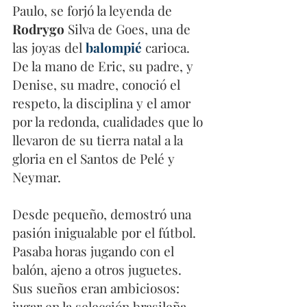
Paulo, se forjó la leyenda de
Rodrygo
 Silva de Goes, una de 
las joyas del 
balompié
 carioca. 
De la mano de Eric, su padre, y 
Denise, su madre, conoció el 
respeto, la disciplina y el amor 
por la redonda, cualidades que lo 
llevaron de su tierra natal a la 
gloria en el Santos de Pelé y 
Neymar.  
Desde pequeño, demostró una 
pasión inigualable por el fútbol. 
Pasaba horas jugando con el 
balón, ajeno a otros juguetes. 
Sus sueños eran ambiciosos: 
jugar en la selección brasileña, 