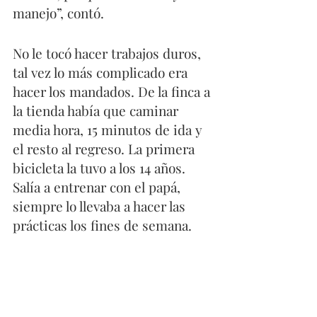
manejo”, contó.
No le tocó hacer trabajos duros, 
tal vez lo más complicado era 
hacer los mandados. De la finca a 
la tienda había que caminar 
media hora, 15 minutos de ida y 
el resto al regreso. La primera 
bicicleta la tuvo a los 14 años. 
Salía a entrenar con el papá, 
siempre lo llevaba a hacer las 
prácticas los fines de semana.
https://www.youtube.com/watch?
v=GGNmfh8TFLQ