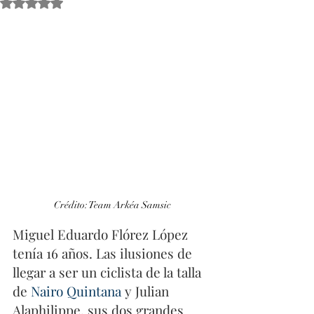
Obtuvo NaN de 5 estrellas.
Crédito: Team Arkéa Samsic
Miguel Eduardo Flórez López 
tenía 16 años. Las ilusiones de 
llegar a ser un ciclista de la talla 
de 
Nairo Quintana
 y Julian 
Alaphilippe, sus dos grandes 