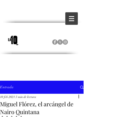
Entrada
10 feb 2021
3 min de lectura
Miguel Flórez, el arcángel de
Nairo Quintana