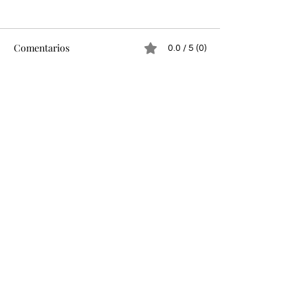
Comentarios
0.0 / 5 (0)
Comentar y calificar...