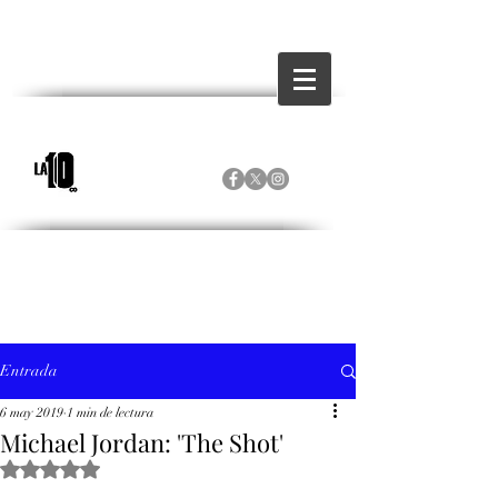
Entrada
6 may 2019
1 min de lectura
Michael Jordan: 'The Shot'
Obtuvo NaN de 5 estrellas.