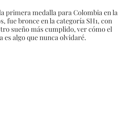
 la primera medalla para Colombia en la 
, fue bronce en la categoría SH1, con 
, otro sueño más cumplido, ver cómo el 
a es algo que nunca olvidaré.  