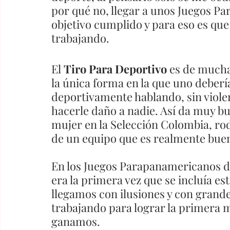
por qué no, llegar a unos Juegos Pa
objetivo cumplido y para eso es que
trabajando. 
El 
Tiro Para Deportivo
 es de mucha
la única forma en la que uno deberí
deportivamente hablando, sin violen
hacerle daño a nadie. Así da muy bu
mujer en la Selección Colombia, r
de un equipo que es realmente buen
En los Juegos Parapanamericanos de 
era la primera vez que se incluía esta
llegamos con ilusiones y con grand
trabajando para lograr la primera me
ganamos. 