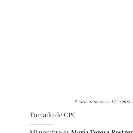
Sonrisa de bronce en Lima 2019.
Tomado de 
CPC
Mi nombre es 
María Teresa Restre