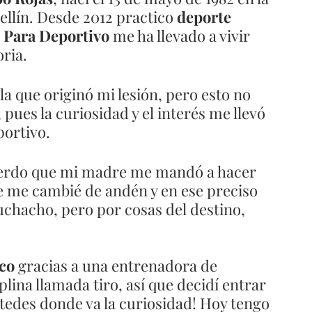
llín. Desde 2012 practico 
deporte 
 Para Deportivo
 me ha llevado a vivir 
ria.  
a que originó mi lesión, pero esto no 
pues la curiosidad y el interés me llevó 
ortivo. 
cuerdo que mi madre me mandó a hacer 
me cambié de andén y en ese preciso 
chacho, pero por cosas del destino, 
co 
gracias a una entrenadora de 
plina llamada tiro, así que decidí entrar 
stedes donde va la curiosidad! Hoy tengo 