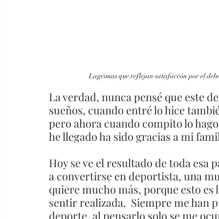
Lagrimas que reflejan satisfaccón por el de
La verdad, nunca pensé que este de
sueños, cuando entré lo hice tambié
pero ahora cuando compito lo hago 
he llegado ha sido gracias a mi fam
Hoy se ve el resultado de toda esa p
a convertirse en deportista, una mu
quiere mucho más, porque esto es lo
sentir realizada.  Siempre me han 
deporte, al pensarlo solo se me ocur