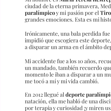
ciudad de la eterna primavera, Mede
paralímpico
 y mi pasión por el 
Tiro
grandes emociones. Esta es mi histo
Irónicamente, una bala perdida fue l
impidió que escogiera este deporte, 
a disparar un arma en el ámbito dep
Mi accidente fue a los 10 años, re
un mandado, también recuerdo que 
momento le iban a disparar a un mu
me tocó a mí y mi vida cambió.  
En 2012 llegué al 
deporte paralímpi
natación, ella me habló de una disci
por terapia y curiosidad ¡y miren u