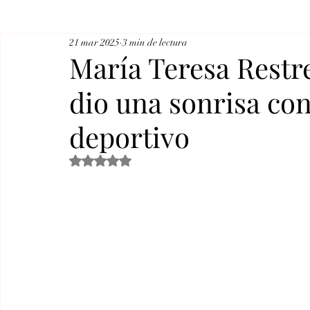
21 mar 2025
3 min de lectura
María Teresa Restre
dio una sonrisa cont
deportivo
Obtuvo NaN de 5 estrellas.