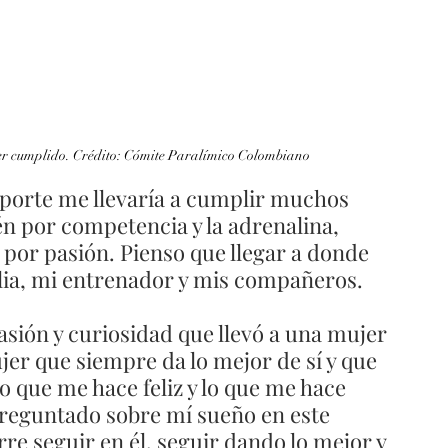
ber cumplido. Crédito: Cómite Paralímico Colombiano
porte me llevaría a cumplir muchos 
n por competencia y la adrenalina, 
por pasión. Pienso que llegar a donde 
ilia, mi entrenador y mis compañeros.  
asión y curiosidad que llevó a una mujer 
jer que siempre da lo mejor de sí y que 
 que me hace feliz y lo que me hace 
preguntado sobre mí sueño en este 
re seguir en él, seguir dando lo mejor y 