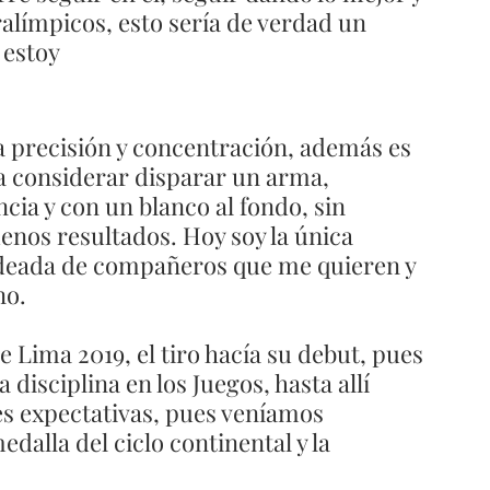
ralímpicos, esto sería de verdad un 
 estoy 
 precisión y concentración, además es 
a considerar disparar un arma, 
cia y con un blanco al fondo, sin 
enos resultados. Hoy soy la única 
odeada de compañeros que me quieren y 
o. 
Lima 2019, el tiro hacía su debut, pues 
 disciplina en los Juegos, hasta allí 
es expectativas, pues veníamos 
dalla del ciclo continental y la 