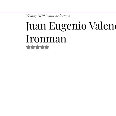
27 may 2019
2 min de lectura
Juan Eugenio Valen
Ironman
Obtuvo NaN de 5 estrellas.