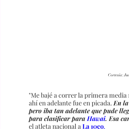
Cortesía: J
"Me bajé a correr la primera media m
ahí en adelante fue en picada. 
En la
pero iba tan adelante que pude lleg
para clasificar para 
Hawai
. Esa ca
el atleta nacional a 
La 10co
.