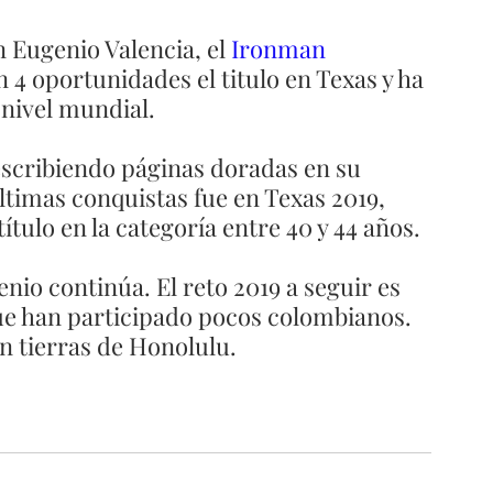
n Eugenio Valencia, el
 Ironman 
 4 oportunidades el titulo en Texas y ha 
 nivel mundial. 
escribiendo páginas doradas en su 
timas conquistas fue en Texas 2019, 
ítulo en la categoría entre 40 y 44 años. 
nio continúa. El reto 2019 a seguir es 
que han participado pocos colombianos. 
n tierras de Honolulu. 