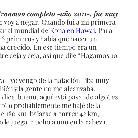
 Ironman completo -año 2011-, fue muy 
 lo voy a negar. Cuando fui a mi primera 
ar al mundial de 
Kona en Hawai
. Para 
os 6 primeros y había que hacer un 
ha crecido. En ese tiempo era un 
re ceja y ceja, así que dije “Hagamos 10 
a - yo vengo de la natación- iba muy 
bién y la gente no me alcanzaba. 
ice 'bueno, aquí está pasando algo', es 
to', o probablemente me bajé de la 
e 180 km  bajarse a correr 42 km, 
so le juega mucho a uno en la cabeza.