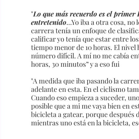
"
Lo que más recuerdo es el primer
entretenido
...Yo iba a otra cosa, no
carrera tenía un enfoque de clasific
calificar yo tenía que estar entre l
tiempo menor de 10 horas. El nivel 
número difícil. A mí no me cabía ent
horas, 30 minutos” y a eso fui
"A medida que iba pasando la carrer
adelante en esta. En el ciclismo tam
Cuando eso empieza a suceder, uno d
posible que a mi me vaya bien en es
bicicleta a gatear, porque después d
mientras uno está en la bicicleta, e