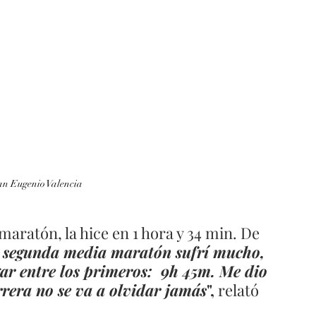
uan Eugenio Valencia
aratón, la hice en 1 hora y 34 min. De 
 segunda media maratón sufrí mucho, 
ar entre los primeros:  9h 45m. Me dio 
rrera no se va a olvidar jamás
", 
relató 