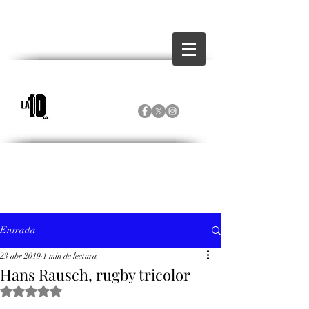
Entrada
23 abr 2019
1 min de lectura
Hans Rausch, rugby tricolor
Obtuvo NaN de 5 estrellas.