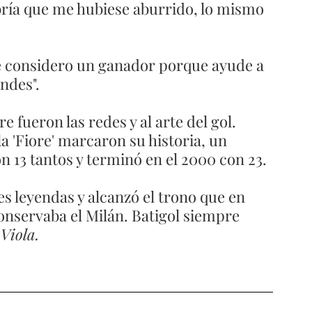
ría que me hubiese aburrido, lo mismo 
 considero un ganador porque ayude a 
ndes". 
e fueron las redes y al arte del gol.
a 'Fiore' marcaron su historia, un 
n 13 tantos y terminó en el 2000 con 23. 
es leyendas y alcanzó el trono que en 
conservaba el Milán. Batigol siempre 
Viola.