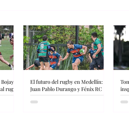
 Bojayá a
El futuro del rugby en Medellín:
Tom
 al rugby
Juan Pablo Durango y Fénix RC
ins