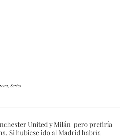
etta, Series
na. Si hubiese ido al Madrid habría 