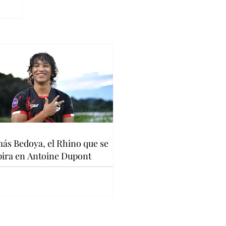
ás Bedoya, el Rhino que se
pira en Antoine Dupont