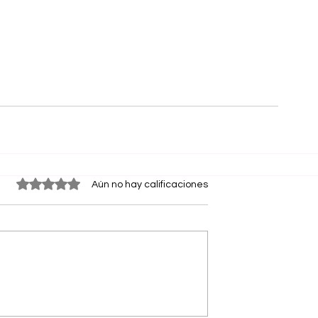
Obtuvo 0 de 5 estrellas.
Aún no hay calificaciones