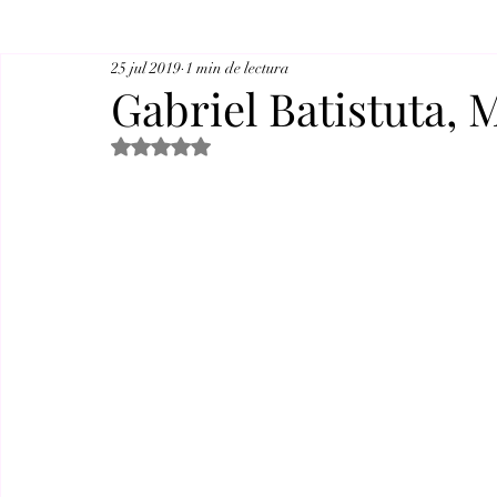
25 jul 2019
1 min de lectura
Gabriel Batistuta, 
Obtuvo NaN de 5 estrellas.