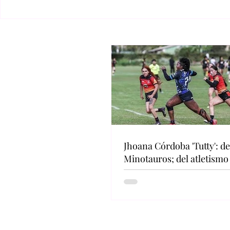
Jhoana Córdoba 'Tutty': de
Minotauros; del atletismo