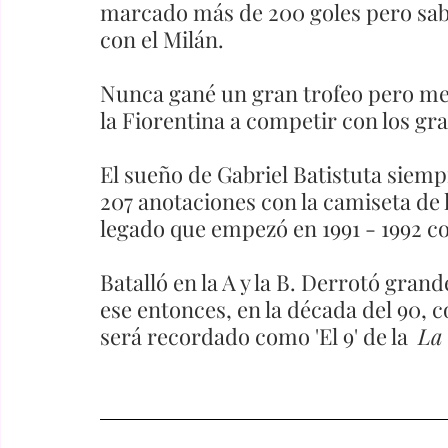
marcado más de 200 goles pero sab
con el Milán.
Nunca gané un gran trofeo pero me
la Fiorentina a competir con los gra
El sueño de Gabriel Batistuta siempr
207 anotaciones con la camiseta de l
legado que empezó en 1991 - 1992 co
Batalló en la A y la B. Derrotó grand
ese entonces, en la década del 90, 
será recordado como 'El 9' de la  
La 