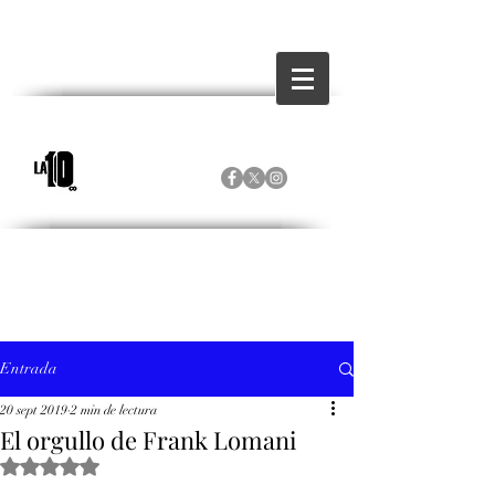
Entrada
20 sept 2019
2 min de lectura
El orgullo de Frank Lomani
Obtuvo NaN de 5 estrellas.