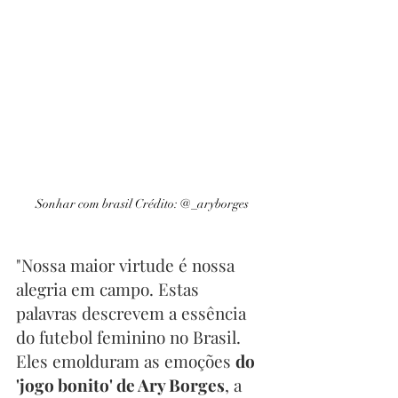
Sonhar com brasil Crédito: @_aryborges
"Nossa maior virtude é nossa 
alegria em campo. Estas 
palavras descrevem a essência 
do futebol feminino no Brasil. 
Eles emolduram as emoções 
do 
'jogo bonito' de Ary Borges
, a 