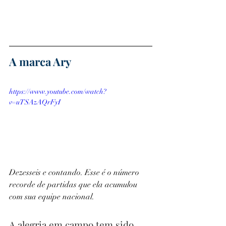
A marca Ary
https://www.youtube.com/watch?
v=uTSAzAQrFyI
Dezesseis e contando. Esse é o número 
recorde de partidas que ela acumulou 
com sua equipe nacional. 
A alegria em campo tem sido 