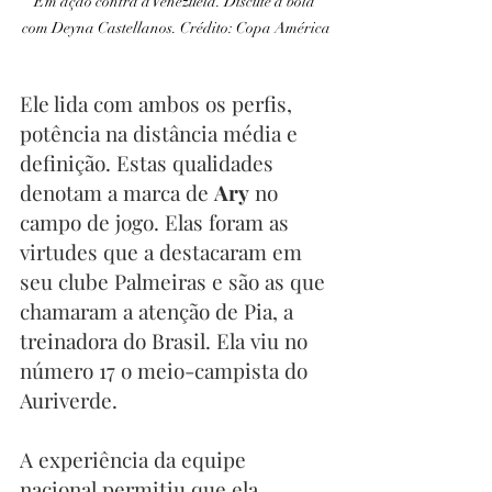
Em ação contra a Venezuela. Discute a bola 
com Deyna Castellanos. Crédito: Copa América
Ele lida com ambos os perfis, 
potência na distância média e 
definição. Estas qualidades 
denotam a marca de 
Ary
 no 
campo de jogo. Elas foram as 
virtudes que a destacaram em 
seu clube Palmeiras e são as que 
chamaram a atenção de Pia, a 
treinadora do Brasil. Ela viu no 
número 17 o meio-campista do 
Auriverde.
A experiência da equipe 
nacional permitiu que ela 