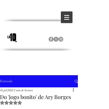
Entrada
16 jul 2022
2 min de lectura
Do 'jogo bonito' de Ary Borges
Obtuvo NaN de 5 estrellas.