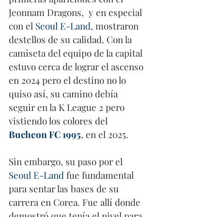
Jeonnam Dragons,  y en especial 
con el 
Seoul E-Land
, mostraron 
destellos de su calidad. Con la 
camiseta del equipo de la capital 
estuvo cerca de lograr el ascenso 
en 2024 pero el destino no lo 
quiso así, su camino debía 
seguir en la K League 2 pero 
vistiendo los colores del 
Bucheon FC 1995
, en el 2025.
Sin embargo, su paso por el 
Seoul E-Land
 fue fundamental 
para sentar las bases de su 
carrera en Corea. Fue allí donde 
demostró que tenía el nivel para 