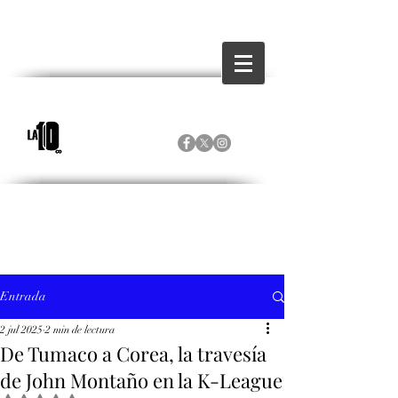
Entrada
2 jul 2025
2 min de lectura
De Tumaco a Corea, la travesía
de John Montaño en la K-League