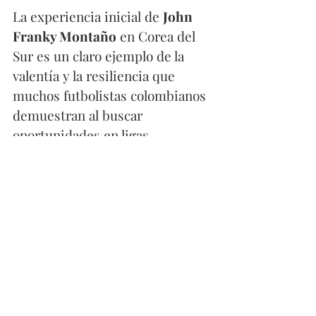
La experiencia inicial de 
John 
Franky Montaño
 en Corea del 
Sur es un claro ejemplo de la 
valentía y la resiliencia que 
muchos futbolistas colombianos 
demuestran al buscar 
oportunidades en ligas 
internacionales.
https://www.youtube.com/shorts/DwhnQCOIgS
E