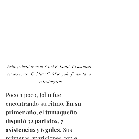
Sello goleador en el Seoul E-Land. El ascenso 
estuvo cerca. Crédito: Crédito: johnf_montano 
en Instagram
Poco a poco, John fue 
encontrando su ritmo. 
En su 
primer año, el tumaqueño 
disputó 32 partidos, 7 
asistencias y 6 goles.
 Sus 
primeras apariciones con el 