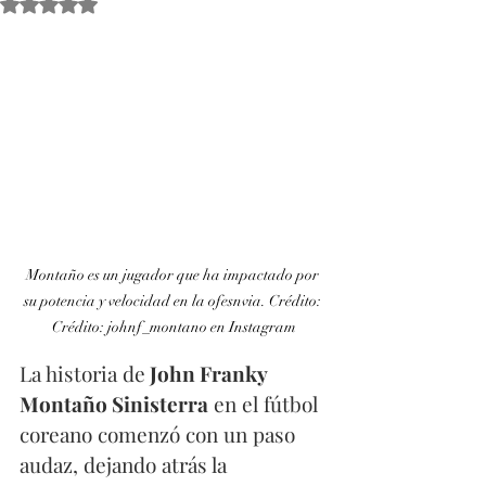
Obtuvo NaN de 5 estrellas.
Montaño es un jugador que ha impactado por 
su potencia y velocidad en la ofesnvia. Crédito: 
Crédito: johnf_montano en Instagram
La historia de
 John Franky 
Montaño Sinisterra
 en el fútbol 
coreano comenzó con un paso 
audaz, dejando atrás la 