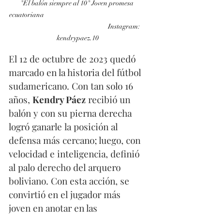
"El balón siempre al 10" Joven promesa 
ecuatoriana                                                                      
                                                                 Instagram: 
kendrypaez.10
El 12 de octubre de 2023 quedó 
marcado en la historia del fútbol 
sudamericano. Con tan solo 16 
años, 
Kendry Páez
 recibió un 
balón y con su pierna derecha 
logró ganarle la posición al 
defensa más cercano; luego, con 
velocidad e inteligencia, definió 
al palo derecho del arquero 
boliviano. Con esta acción, se 
convirtió en el jugador más 
joven en anotar en las 