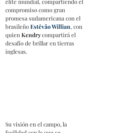
élite mundial, compartiendo el 
compromiso como gran 
promesa sudamericana con el 
brasileño 
Estêvão Willian
, con 
quien 
Kendry 
compartirá el 
desafío de brillar en tierras 
inglesas.
Su visión en el campo, la 
facilidad con la que se 