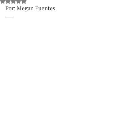
Obtuvo NaN de 5 estrellas.
Por: Megan Fuentes 