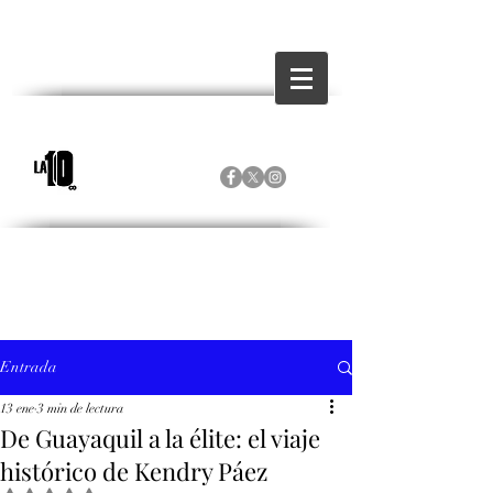
Entrada
13 ene
3 min de lectura
De Guayaquil a la élite: el viaje
histórico de Kendry Páez