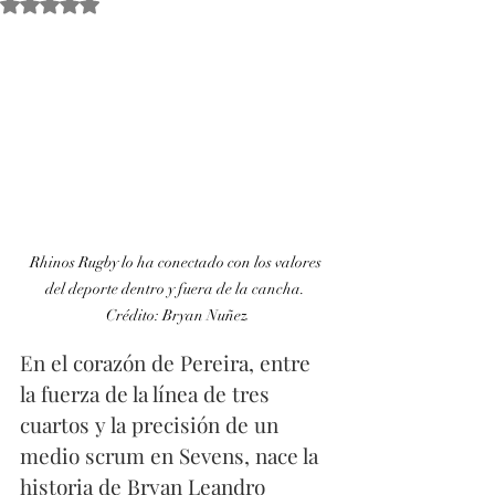
Obtuvo NaN de 5 estrellas.
Rhinos Rugby lo ha conectado con los valores 
del deporte dentro y fuera de la cancha. 
Crédito: Bryan Nuñez
En el corazón de Pereira, entre 
la fuerza de la línea de tres 
cuartos y la precisión de un 
medio scrum en Sevens, nace la 
historia de Bryan Leandro 