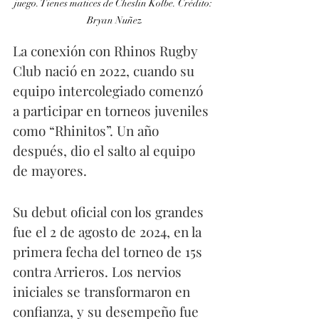
juego. Tienes matices de Cheslin Kolbe. Crédito: 
Bryan Nuñez
La conexión con Rhinos Rugby 
Club nació en 2022, cuando su 
equipo intercolegiado comenzó 
a participar en torneos juveniles 
como “Rhinitos”. Un año 
después, dio el salto al equipo 
de mayores.
Su debut oficial con los grandes 
fue el 2 de agosto de 2024, en la 
primera fecha del torneo de 15s 
contra Arrieros. Los nervios 
iniciales se transformaron en 
confianza, y su desempeño fue 