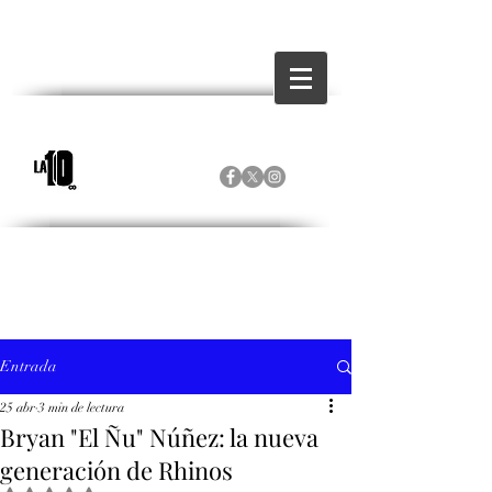
Entrada
25 abr
3 min de lectura
Bryan "El Ñu" Núñez: la nueva
generación de Rhinos