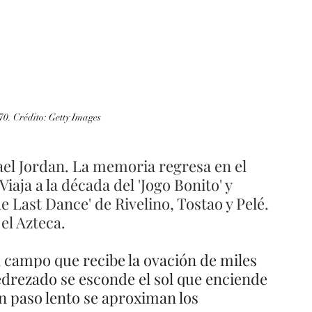
70. Crédito: Getty Images
ael Jordan. La memoria regresa en el 
Viaja a la década del 'Jogo Bonito' y 
he Last Dance' de Rivelino, Tostao y Pelé. 
el Azteca. 
el campo que recibe la ovación de miles 
edrezado se esconde el sol que enciende 
n paso lento se aproximan los 