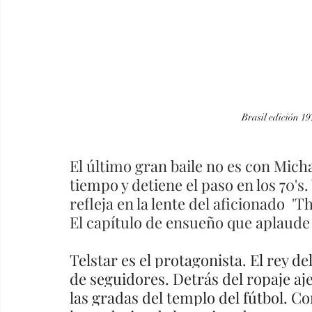
Brasil edición 19
El último gran baile no es con Mich
tiempo y detiene el paso en los 70's. 
refleja en la lente del aficionado  'T
El capítulo de ensueño que aplaude 
Telstar es el protagonista. El rey d
de seguidores. Detrás del ropaje aj
las gradas del templo del fútbol. Co