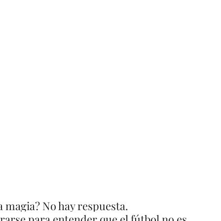
a magia? No hay respuesta. 
arse para entender que el fútbol no es 