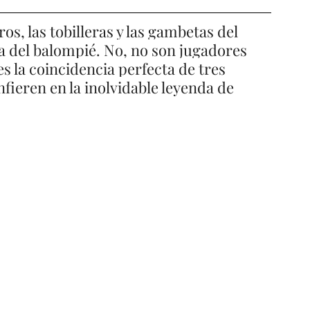
os, las tobilleras y las gambetas del 
a del balompié. No, no son jugadores 
es la coincidencia perfecta de tres 
fieren en la inolvidable leyenda de 