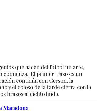
genios que hacen del fútbol un arte, 
ón comienza. 'El primer trazo es un 
iración continúa con Gerson, la 
ho y el coloso de la tarde cierra con la 
s brazos al cielito lindo.
ita Maradona