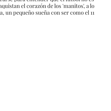
quistan el corazón de los 'manitos', a lo 
a, un pequeño sueña con ser como el 11 