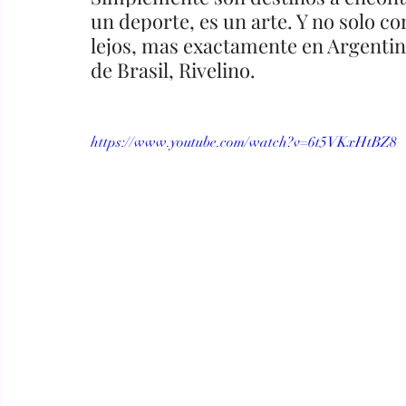
un deporte, es un arte. Y no solo con
lejos, mas exactamente en Argentin
de Brasil, Rivelino.
https://www.youtube.com/watch?v=6t5VKxHtBZ8