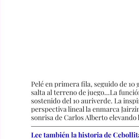
Pelé en primera fila, seguido de 10 
salta al terreno de juego...La funci
sostenido del 10 auriverde. La insp
perspectiva lineal la enmarca Jairzin
sonrisa de Carlos Alberto elevando lo
Lee también la historia de Ceboll