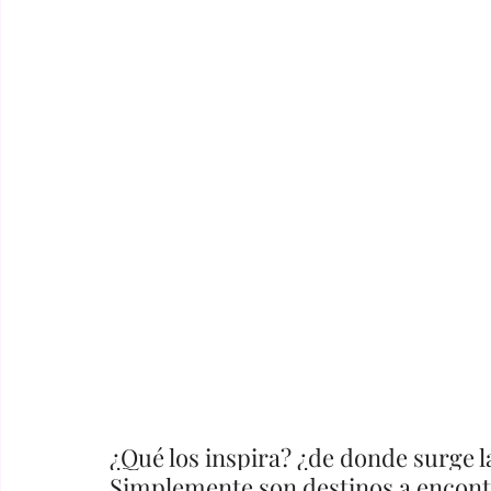
¿Qué los inspira? ¿de donde surge l
Simplemente son destinos a encontr