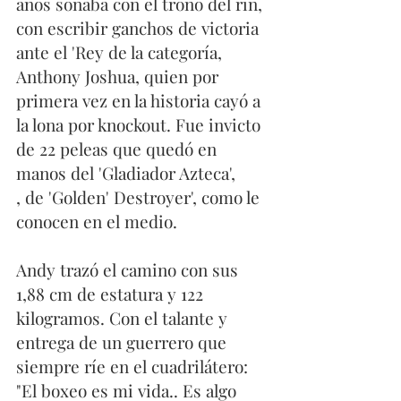
años soñaba con el trono del rin, 
con escribir ganchos de victoria 
ante el 'Rey de la categoría, 
Anthony Joshua, quien por 
primera vez en la historia cayó a 
la lona por knockout. Fue invicto 
de 22 peleas que quedó en 
manos del 'Gladiador Azteca', 
, de 'Golden' Destroyer', como le 
conocen en el medio.  
Andy trazó el camino con sus 
1,88 cm de estatura y 122 
kilogramos. Con el talante y 
entrega de un guerrero que 
siempre ríe en el cuadrilátero: 
"El boxeo es mi vida.. Es algo 