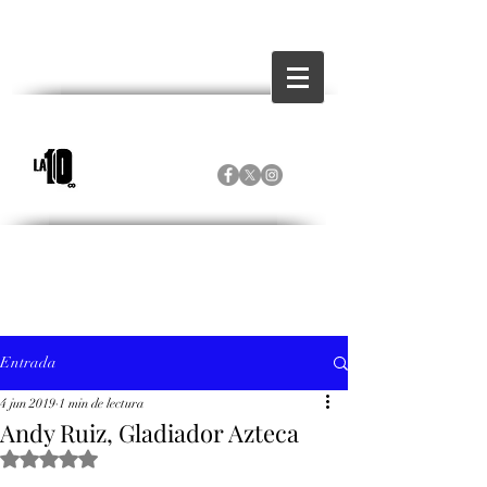
Entrada
4 jun 2019
1 min de lectura
Andy Ruiz, Gladiador Azteca
Obtuvo NaN de 5 estrellas.