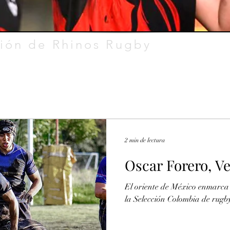
ión de Rhinos Rugby
2 min de lectura
Oscar Forero, V
El oriente de México enmarca l
la Selección Colombia de rugby