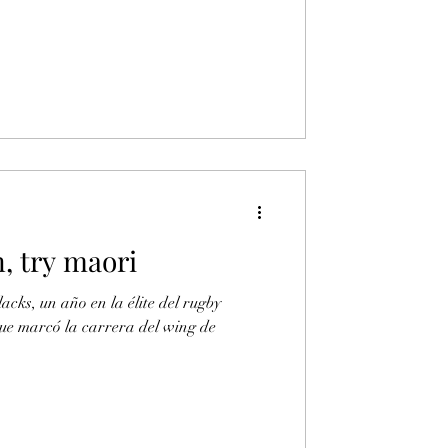
, try maori
acks, un año en la élite del rugby
que marcó la carrera del wing de