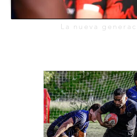
TEO.
La nueva generac