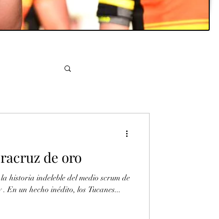
eracruz de oro
a historia indeleble del medio scrum de
 . En un hecho inédito, los Tucanes...