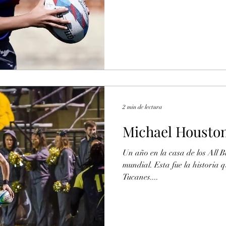
2 min de lectura
Michael Houston
Un año en la casa de los All Bl
mundial. Esta fue la historia 
Tucanes....