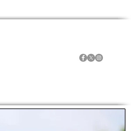
ORTES
ESPECIALES