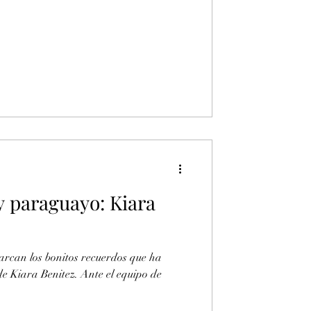
y paraguayo: Kiara
rcan los bonitos recuerdos que ha
 de Kiara Benitez. Ante el equipo de