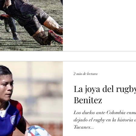
2 min de lectura
La joya del rugb
Benitez
Los duelos ante Colombia enma
dejado el rugby en la historia
Tucanes...