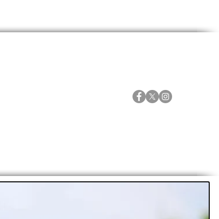
ORTES
ESPECIALES