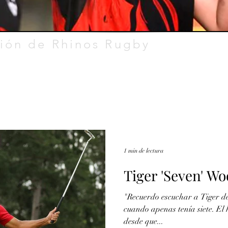
ión de Rhinos Rugby
1 min de lectura
Tiger 'Seven' W
"Recuerdo escuchar a Tiger de
cuando apenas tenía siete. E
desde que...