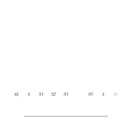
91
92
93
94
95