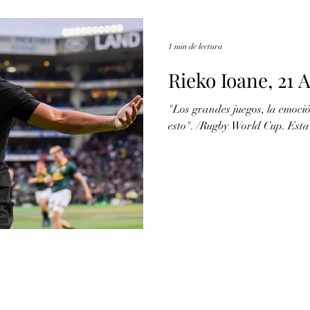
1 min de lectura
Rieko Ioane, 21 A
"Los grandes juegos, la emoció
esto". 