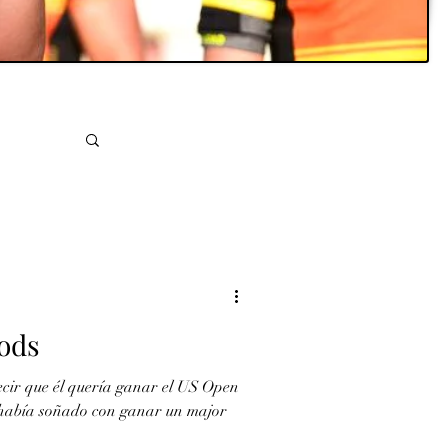
oods
cir que él quería ganar el US Open
l había soñado con ganar un major