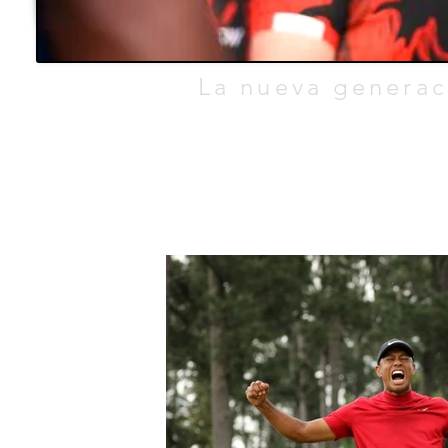
TEO.
La nueva generac