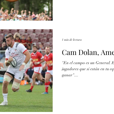
1 min de lectura
Cam Dolan, Ame
"En el campo es un General. E
jugadores que si están en tu e
ganar"....