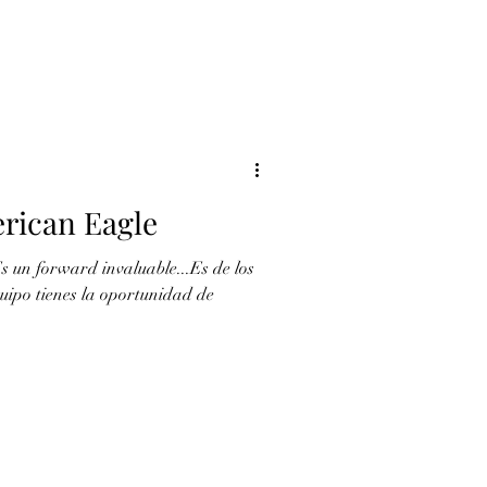
rican Eagle
s un forward invaluable...Es de los
quipo tienes la oportunidad de