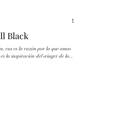
ll Black
n, esa es la razón por la que amas
/Rugby World Cup. Esta es la inspiración del winger de la...